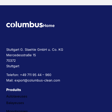
Home
Stuttgart G. Staehle GmbH u. Co. KG
Mercedesstraße 15
70372
Stuttgart
Telefon: +49 711 95 44 – 960
Mail: export@columbus-clean.com
Produits
Autolaveuses
Balayeuses
Monobrosses