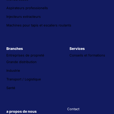
Aspirateurs professionells
Injecteurs extracteurs
Machines pour tapis et escaliers roulants
Branches
Services
Entreprises de propreté
Conseils et formations
Grande distribution
Industrie
Transport / Logistique
Santé
Contact
a propos de nous