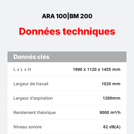
ARA 100|BM 200
Données techniques
Donnés clés
1990 x 1120 x 1455 mm
L x L x H
1020 mm
Largeur de travail
1200mm
Largeur d’aspiration
9000 m²/h
Rendement théorique
62 dB(A)
Niveau sonore