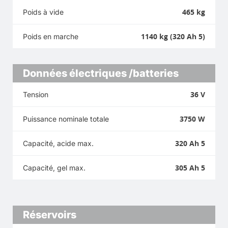
465 kg
Poids à vide
1140 kg (320 Ah 5)
Poids en marche
Données électriques /batteries
36 V
Tension
3750 W
Puissance nominale totale
320 Ah 5
Capacité, acide max.
305 Ah 5
Capacité, gel max.
Réservoirs