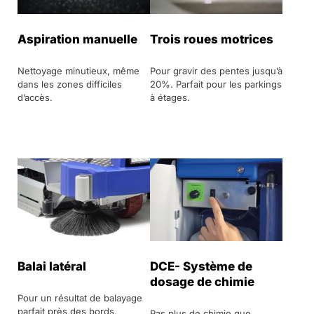
Aspiration manuelle
Trois roues motrices
Nettoyage minutieux, même
Pour gravir des pentes jusqu’à
dans les zones difficiles
20%. Parfait pour les parkings
d’accès.
à étages.
Balai latéral
DCE- Système de
dosage de chimie
Pour un résultat de balayage
parfait près des bords.
Pas plus de chimie que