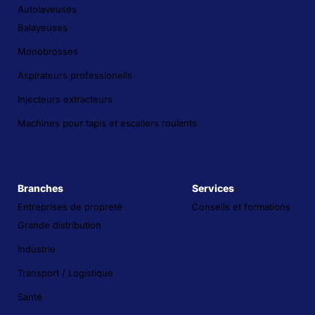
Autolaveuses
Balayeuses
Monobrosses
Aspirateurs professionells
Injecteurs extracteurs
Machines pour tapis et escaliers roulants
Branches
Services
Entreprises de propreté
Conseils et formations
Grande distribution
Industrie
Transport / Logistique
Santé