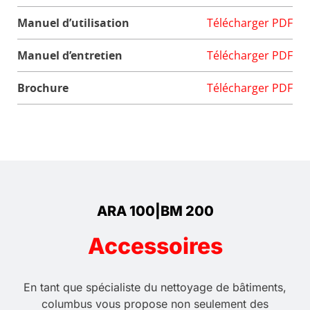
Manuel d’utilisation
Télécharger PDF
Manuel d’entretien
Télécharger PDF
Brochure
Télécharger PDF
ARA 100|BM 200
Accessoires
En tant que spécialiste du nettoyage de bâtiments,
columbus vous propose non seulement des