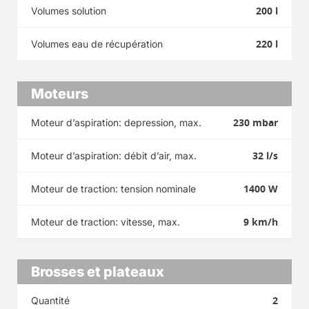
200 l
Volumes solution
220 l
Volumes eau de récupération
Moteurs
230 mbar
Moteur d’aspiration: depression, max.
32 l/s
Moteur d’aspiration: débit d’air, max.
1400 W
Moteur de traction: tension nominale
9 km/h
Moteur de traction: vitesse, max.
Brosses et plateaux
2
Quantité