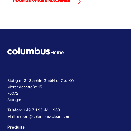
POUR DE VRAIES MACHINES
Home
Stuttgart G. Staehle GmbH u. Co. KG
Mercedesstraße 15
70372
Stuttgart
Telefon: +49 711 95 44 – 960
Mail: export@columbus-clean.com
Produits