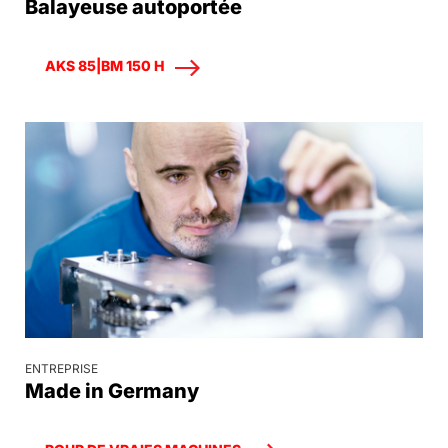
Balayeuse autoportée
AKS 85|BM 150 H
ENTREPRISE
Made in Germany