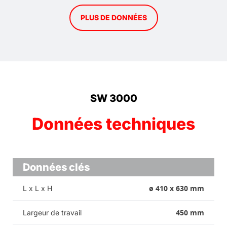
PLUS DE DONNÉES
SW 3000
Données techniques
Données clés
ø 410 x 630 mm
L x L x H
450 mm
Largeur de travail