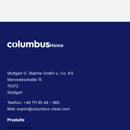
Home
Stuttgart G. Staehle GmbH u. Co. KG
Mercedesstraße 15
70372
Stuttgart
Telefon: +49 711 95 44 – 960
Mail: export@columbus-clean.com
Produits
Autolaveuses