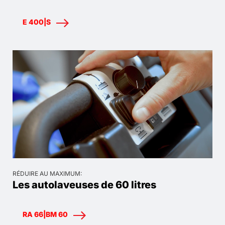
E 400|S
RÉDUIRE AU MAXIMUM:
Les autolaveuses de 60 litres
RA 66|BM 60