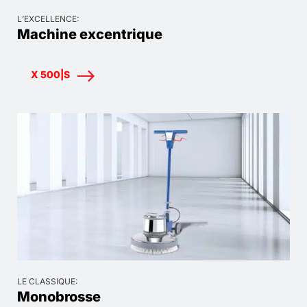
L’EXCELLENCE:
Machine excentrique
X 500|S
LE CLASSIQUE:
Monobrosse