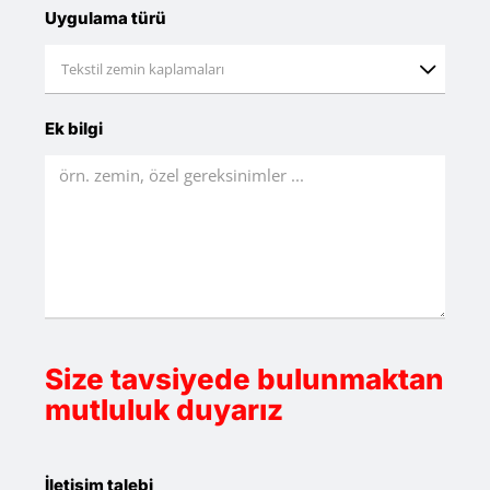
Uygulama türü

Ek bilgi
Size tavsiyede bulunmaktan
mutluluk duyarız
İletişim talebi