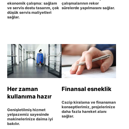
ekonomik çalışma: sağlam
çalışmalarının rekor
ve servis dostu tasarım, çok
sürelerde yapılmasını sağlar.
düşük servis maliyetleri
sağlar.
Her zaman
Finansal esneklik
kullanıma hazır
Cazip kiralama ve finansman
konseptlerimiz, projelerinize
Genişletilmiş hizmet
daha fazla hareket alanı
yelpazemiz sayesinde
sağlar.
makinelerinize daima iyi
bakılır.