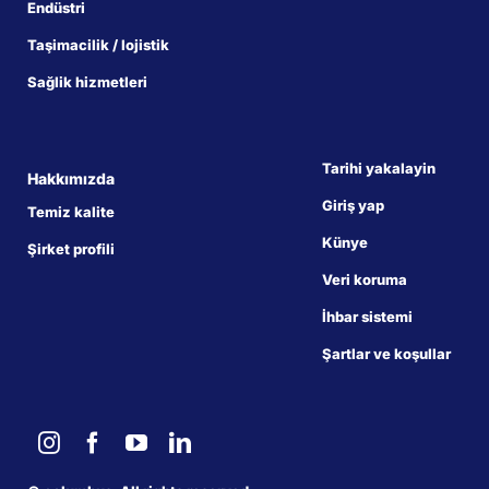
Endüstri
Taşimacilik / lojistik
Sağlik hizmetleri
Tarihi yakalayin
Hakkımızda
Giriş yap
Temiz kalite
Künye
Şirket profili
Veri koruma
İhbar sistemi
Şartlar ve koşullar