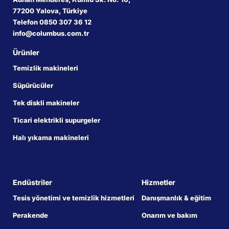
77200 Yalova, Türkiye
Telefon 0850 307 36 12
info@columbus.com.tr
Ürünler
Temizlik makineleri
Süpürücüler
Tek diskli makineler
Ticari elektrikli supurgeler
Halı yıkama makineleri
Endüstriler
Hizmetler
Tesis yönetimi ve temizlik hizmetleri
Danışmanlık & eğitim
Perakende
Onarım ve bakım