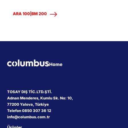
ARA 100|BM 200
Home
TOSAY DIŞ TİC.LTD.ŞTİ.
Adnan Menderes, Kumlu Sk. No: 10,
77200 Yalova, Türkiye
Telefon 0850 307 36 12
info@columbus.com.tr
Ürünler