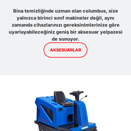
Bina temizliğinde uzman olan columbus, size
yalnızca birinci sınıf makineler değil, aynı
zamanda cihazlarınızı gereksinimlerinize göre
uyarlayabileceğiniz geniş bir aksesuar yelpazesi
de sunuyor.
AKSESUARLAR