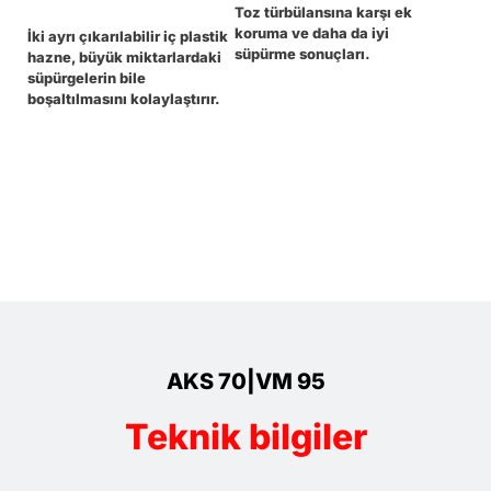
Toz türbülansına karşı ek
koruma ve daha da iyi
İki ayrı çıkarılabilir iç plastik
süpürme sonuçları.
hazne, büyük miktarlardaki
süpürgelerin bile
boşaltılmasını kolaylaştırır.
AKS 70|VM 95
Teknik bilgiler