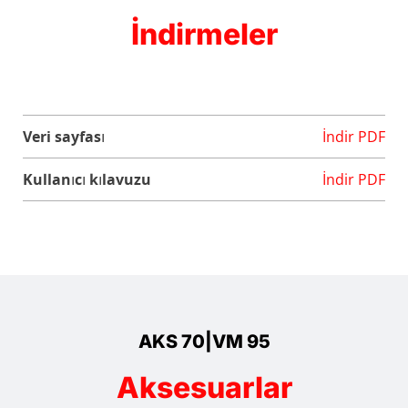
İndirmeler
Veri sayfası
İndir PDF
Kullanıcı kılavuzu
İndir PDF
AKS 70|VM 95
Aksesuarlar