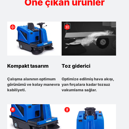
Öne çıkan ürünler
Kompakt tasarım
Toz giderici
Çalışma alanının optimum
Optimize edilmiş hava akışı,
görünümü ve kolay manevra
yan fırçalara kadar tozsuz
kabiliyeti.
vakumlama sağlar.