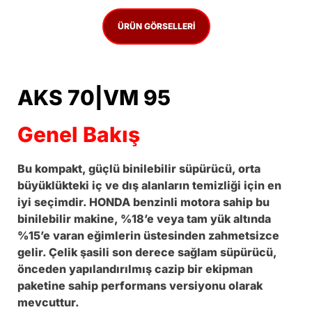
ÜRÜN GÖRSELLERI
AKS 70|VM 95
Genel Bakış
Bu kompakt, güçlü binilebilir süpürücü, orta
büyüklükteki iç ve dış alanların temizliği için en
iyi seçimdir. HONDA benzinli motora sahip bu
binilebilir makine, %18’e veya tam yük altında
%15’e varan eğimlerin üstesinden zahmetsizce
gelir. Çelik şasili son derece sağlam süpürücü,
önceden yapılandırılmış cazip bir ekipman
paketine sahip performans versiyonu olarak
mevcuttur.