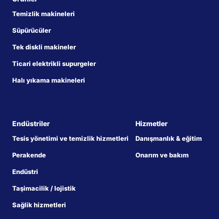
Temizlik makineleri
Süpürücüler
Tek diskli makineler
Ticari elektrikli supurgeler
Halı yıkama makineleri
Endüstriler
Hizmetler
Tesis yönetimi ve temizlik hizmetleri
Danışmanlık & eğitim
Perakende
Onarım ve bakım
Endüstri
Taşimacilik / lojistik
Sağlik hizmetleri