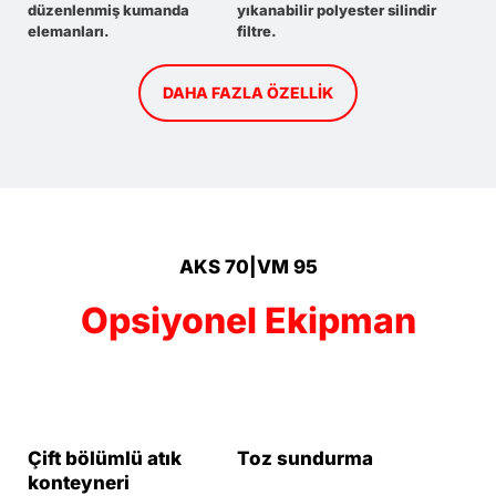
düzenlenmiş kumanda
yıkanabilir polyester silindir
elemanları.
filtre.
DAHA FAZLA ÖZELLIK
AKS 70|VM 95
Opsiyonel Ekipman
Çift bölümlü atık
Toz sundurma
konteyneri