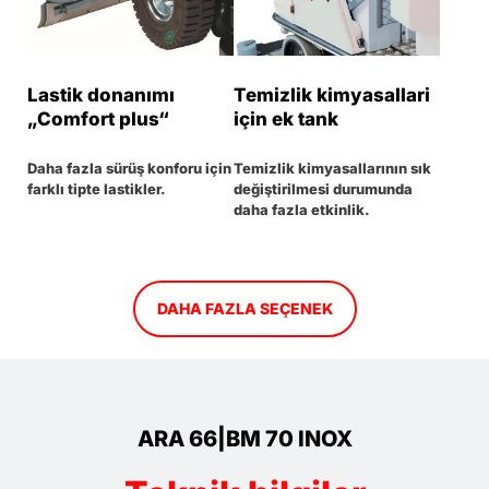
Lastik donanımı
Temizlik kimyasallari
„Comfort plus“
için ek tank
Daha fazla sürüş konforu için
Temizlik kimyasallarının sık
farklı tipte lastikler.
değiştirilmesi durumunda
daha fazla etkinlik.
DAHA FAZLA SEÇENEK
ARA 66|BM 70 INOX