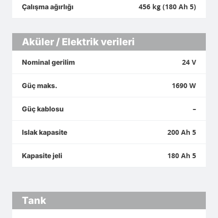
456 kg (180 Ah 5)
Çalışma ağırlığı
Aküler / Elektrik verileri
24 V
Nominal gerilim
1690 W
Güç maks.
–
Güç kablosu
200 Ah 5
Islak kapasite
180 Ah 5
Kapasite jeli
Tank