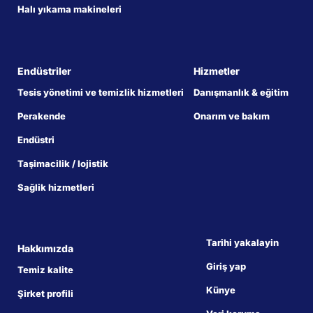
Halı yıkama makineleri
Endüstriler
Hizmetler
Tesis yönetimi ve temizlik hizmetleri
Danışmanlık & eğitim
Perakende
Onarım ve bakım
Endüstri
Taşimacilik / lojistik
Sağlik hizmetleri
Tarihi yakalayin
Hakkımızda
Giriş yap
Temiz kalite
Künye
Şirket profili