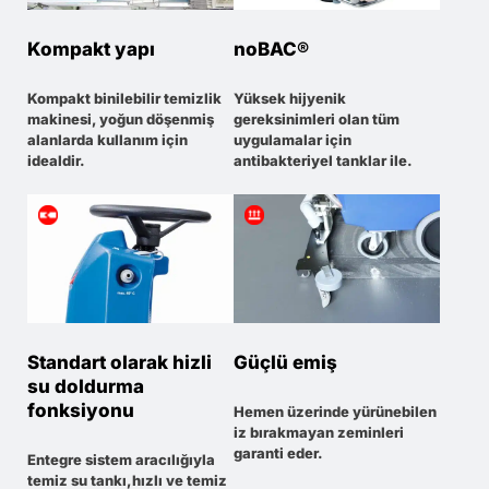
Kompakt yapı
noBAC®
Kompakt binilebilir temizlik
Yüksek hijyenik
makinesi, yoğun döşenmiş
gereksinimleri olan tüm
alanlarda kullanım için
uygulamalar için
idealdir.
antibakteriyel tanklar ile.
Standart olarak hizli
Güçlü emiş
su doldurma
fonksiyonu
Hemen üzerinde yürünebilen
iz bırakmayan zeminleri
garanti eder.
Entegre sistem aracılığıyla
temiz su tankı,hızlı ve temiz