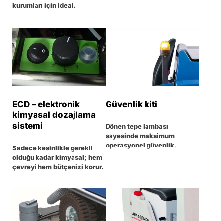
kurumları için ideal.
ECD – elektronik
Güvenlik kiti
kimyasal dozajlama
sistemi
Dönen tepe lambası
sayesinde maksimum
operasyonel güvenlik.
Sadece kesinlikle gerekli
olduğu kadar kimyasal; hem
çevreyi hem bütçenizi korur.