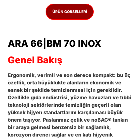
ÜRÜN GÖRSELLERI
ARA 66|BM 70 INOX
Genel Bakış
Ergonomik, verimli ve son derece kompakt: bu üç
özellik, orta büyüklükte alanların ekonomik ve
esnek bir şekilde temizlenmesi için gereklidir.
Özellikle gıda endüstrisi, yüzme havuzları ve tıbbi
teknoloji sektörlerinde temizliğin geçerli olan
yüksek hijyen standartlarını karşılaması büyük
önem taşıyor. Paslanmaz çelik ve noBAC® tankın
bir araya gelmesi benzersiz bir sağlamlık,
korozyon direnci sağlar ve en katı hijyenik