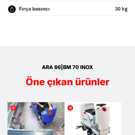
30 kg
Fırça basıncı
ARA 66|BM 70 INOX
Öne çıkan ürünler