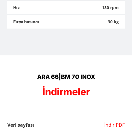
180 rpm
Hız
30 kg
Fırça basıncı
ARA 66|BM 70 INOX
İndirmeler
Veri sayfası
İndir PDF