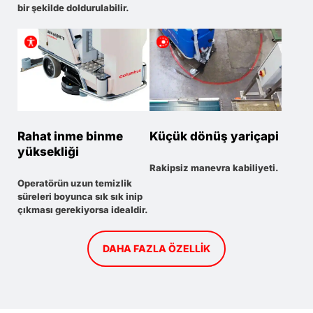
bir şekilde doldurulabilir.
Rahat inme binme
Küçük dönüş yariçapi
yüksekliği
Rakipsiz manevra kabiliyeti.
Operatörün uzun temizlik
süreleri boyunca sık sık inip
çıkması gerekiyorsa idealdir.
DAHA FAZLA ÖZELLIK