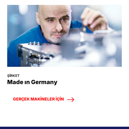
ŞIRKET
Made ın Germany
GERÇEK MAKINELER IÇIN