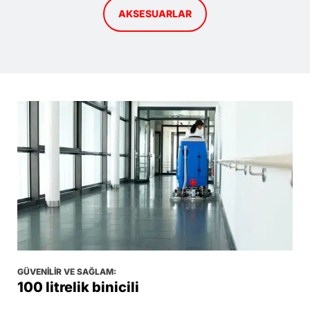
AKSESUARLAR
GÜVENILIR VE SAĞLAM:
100 litrelik binicili