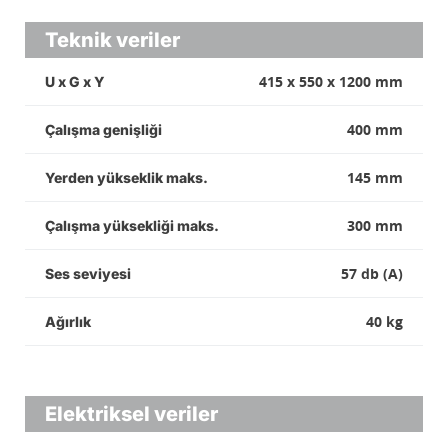
Teknik veriler
415 x 550 x 1200 mm
U x G x Y
400 mm
Çalışma genişliği
145 mm
Yerden yükseklik maks.
300 mm
Çalışma yüksekliği maks.
57 db (A)
Ses seviyesi
40 kg
Ağırlık
Elektriksel veriler