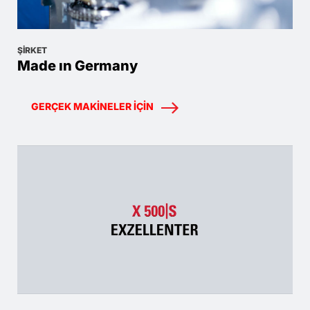
ŞIRKET
Made ın Germany
GERÇEK MAKINELER IÇIN