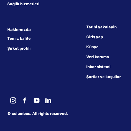
Sağlik hizmetleri
Tarihi yakalayin
Hakkımızda
Giriş yap
Temiz kalite
Künye
Şirket profili
Veri koruma
İhbar sistemi
Şartlar ve koşullar
©
columbus. All rights reserved.