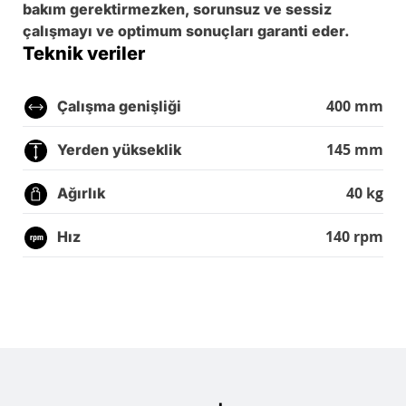
bakım gerektirmezken, sorunsuz ve sessiz
çalışmayı ve optimum sonuçları garanti eder.
Teknik veriler
400 mm
Çalışma genişliği
145 mm
Yerden yükseklik
40 kg
Ağırlık
140 rpm
Hız