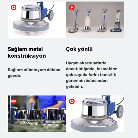
Sağlam metal
Çok yönlü
konstrüksiyon
Uygun aksesuarlarla
donatıldığında, bu makine
Sağlam alüminyum döküm
çok sayıda farklı temizlik
gövde.
görevinin üstesinden
gelebilir.