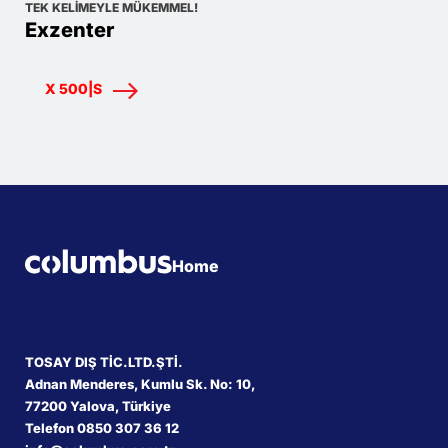
TEK KELIMEYLE MÜKEMMEL!
Exzenter
X 500|S
Home
TOSAY DIŞ TİC.LTD.ŞTİ.
Adnan Menderes, Kumlu Sk. No: 10,
77200 Yalova, Türkiye
Telefon 0850 307 36 12