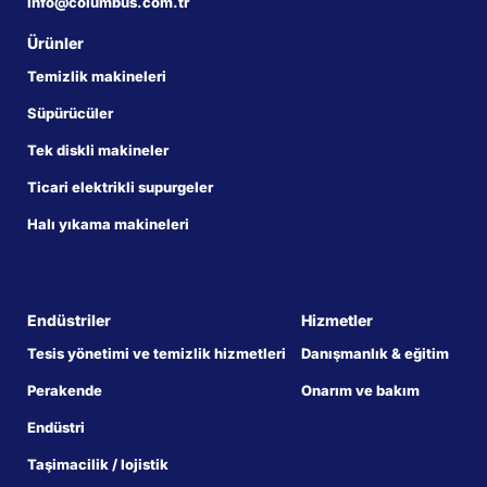
info@columbus.com.tr
Ürünler
Temizlik makineleri
Süpürücüler
Tek diskli makineler
Ticari elektrikli supurgeler
Halı yıkama makineleri
Endüstriler
Hizmetler
Tesis yönetimi ve temizlik hizmetleri
Danışmanlık & eğitim
Perakende
Onarım ve bakım
Endüstri
Taşimacilik / lojistik