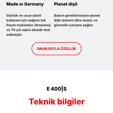
Made ın Germany
Planet dişli
Günlük ve uzun süreli
Bakım gerektirmeyen planet
kullanım için sağlam tek
dişli sistemi ultra sessiz ve
fırçalı makineler. Denenmiş
güvenilir çalışma sağlar.
ve 70 yılı aşkın süredir test
edilmiştir.
DAHA FAZLA ÖZELLIK
E 400|S
Teknik bilgiler