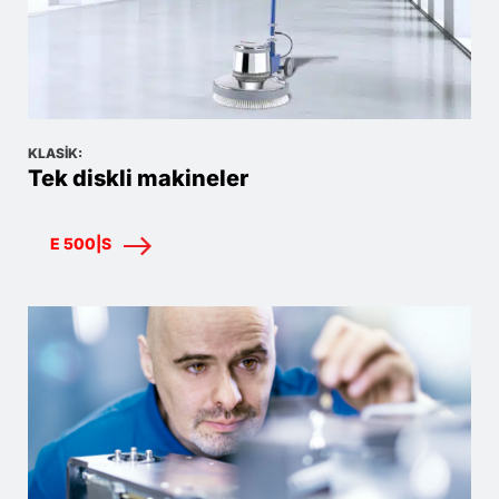
KLASIK:
Tek diskli makineler
E 500|S