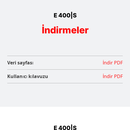
E 400|S
İndirmeler
Veri sayfası
İndir PDF
Kullanıcı kılavuzu
İndir PDF
E 400|S