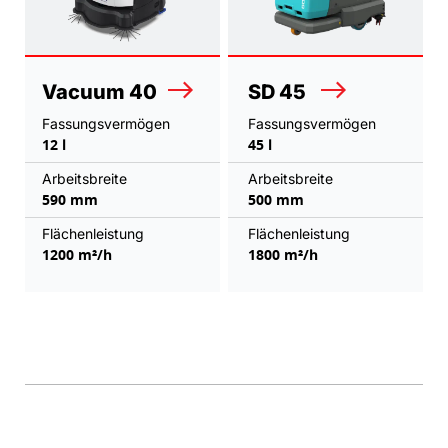
Vacuum 40
SD 45
Fassungsvermögen
Fassungsvermögen
12 l
45 l
Arbeitsbreite
Arbeitsbreite
590 mm
500 mm
Flächenleistung
Flächenleistung
1200 m²/h
1800 m²/h