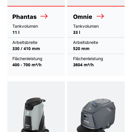
Phantas
Omnie
Tankvolumen
Tankvolumen
11 l
33 l
Arbeitsbreite
Arbeitsbreite
330 / 410 mm
520 mm
Flächenleistung
Flächenleistung
400 - 700 m²/h
3604 m²/h