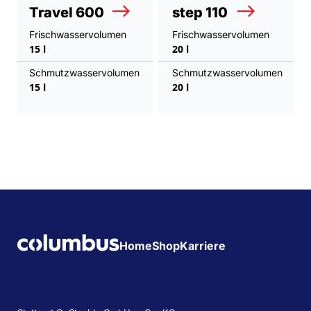
Travel 600
step 110
Frischwasservolumen
Frischwasservolumen
15 l
20 l
Schmutzwasservolumen
Schmutzwasservolumen
15 l
20 l
Home
Shop
Karriere