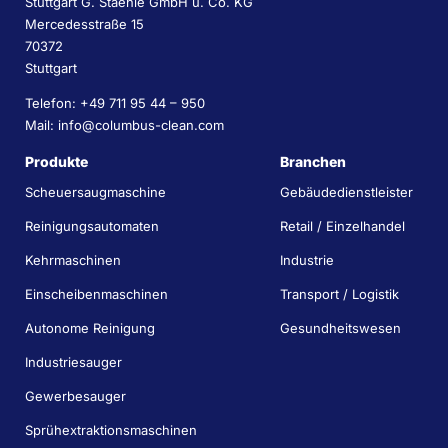
Stuttgart G. Staehle GmbH u. Co. KG
Mercedesstraße 15
70372
Stuttgart
Telefon: +49 711 95 44 – 950
Mail: info@columbus-clean.com
Produkte
Branchen
Scheuersaugmaschine
Gebäudedienstleister
Reinigungsautomaten
Retail / Einzelhandel
Kehrmaschinen
Industrie
Einscheibenmaschinen
Transport / Logistik
Autonome Reinigung
Gesundheitswesen
Industriesauger
Gewerbesauger
Sprühextraktionsmaschinen