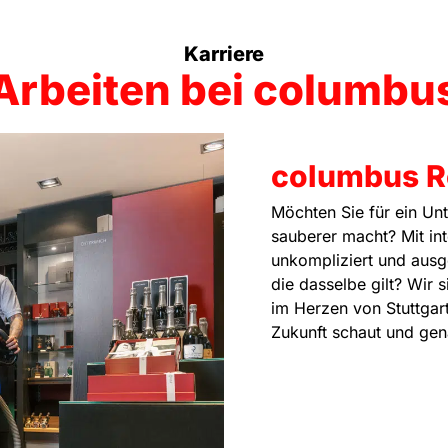
Karriere
Arbeiten bei columbu
columbus R
Möchten Sie für ein Unt
sauberer macht? Mit int
unkompliziert und ausg
die dasselbe gilt? Wir 
im Herzen von Stuttgart
Zukunft schaut und gen