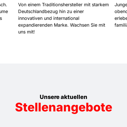
sch.
Von einem Traditionshersteller mit starkem
Junge
äume
Deutschlandbezug hin zu einer
obendr
s
innovativen und international
erleb
expandierenden Marke. Wachsen Sie mit
famil
uns mit!
Unsere aktuellen
Stellenangebote