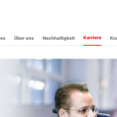
Karriere
ces
Über uns
Nachhaltigkeit
Ko