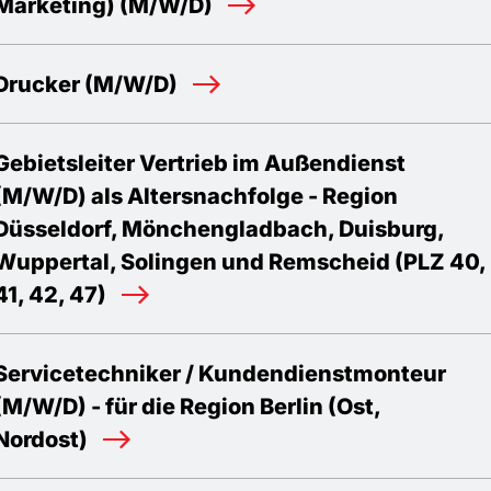
Marketing) (M/W/D)
Drucker (M/W/D)
Gebietsleiter Vertrieb im Außendienst
(M/W/D) als Altersnachfolge - Region
Düsseldorf, Mönchengladbach, Duisburg,
Wuppertal, Solingen und Remscheid (PLZ 40,
41, 42, 47)
Servicetechniker / Kundendienstmonteur
(M/W/D) - für die Region Berlin (Ost,
Nordost)