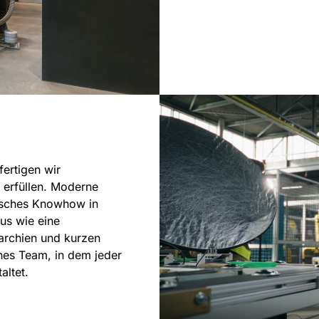
fertigen wir
erfüllen. Moderne
isches Knowhow in
us wie eine
archien und kurzen
hes Team, in dem jeder
altet.