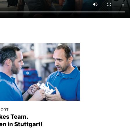
DORT
kes Team.
en in Stuttgart!