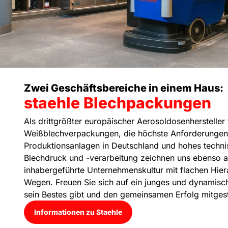
Zwei Geschäftsbereiche in einem Haus:
staehle Blechpackungen
Als drittgrößter europäischer Aerosoldosenhersteller 
Weißblechverpackungen, die höchste Anforderungen 
Produktionsanlagen in Deutschland und hohes techn
Blechdruck und -verarbeitung zeichnen uns ebenso a
inhabergeführte Unternehmenskultur mit flachen Hier
Wegen. Freuen Sie sich auf ein junges und dynamisc
sein Bestes gibt und den gemeinsamen Erfolg mitgest
Informationen zu Staehle