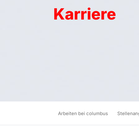
Karriere
Arbeiten bei columbus
Stellena