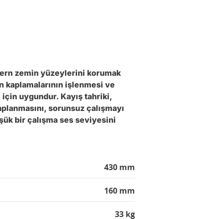
dern zemin yüzeylerini korumak
in kaplamalarının işlenmesi ve
için uygundur. Kayış tahriki,
kaplanmasını, sorunsuz çalışmayı
şük bir çalışma ses seviyesini
430 mm
160 mm
33 kg