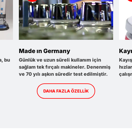
Made ın Germany
Kayı
a, bu
Günlük ve uzun süreli kullanım için
Kayış
sağlam tek fırçalı makineler. Denenmiş
hızla
ve 70 yılı aşkın süredir test edilmiştir.
çalış
DAHA FAZLA ÖZELLIK