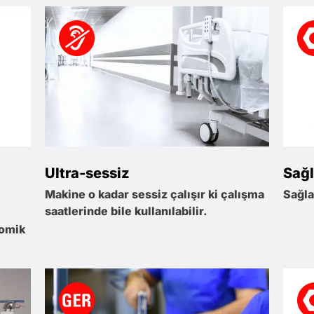
Ultra-sessiz
Sağl
Makine o kadar sessiz çalışır ki çalışma
Sağl
saatlerinde bile kullanılabilir.
nomik