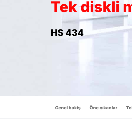
Tek diskli 
HS 434
Genel bakiş
Öne çıkanlar
Te