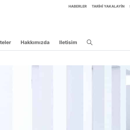
HABERLER
TARIHI YAKALAYIN
teler
Hakkımızda
Iletisim