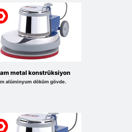
am metal konstrüksiyon
am alüminyum döküm gövde.