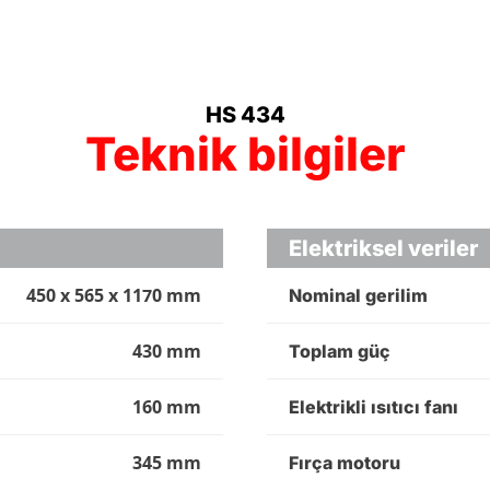
HS 434
Teknik bilgiler
Elektriksel veriler
450 x 565 x 1170 mm
Nominal gerilim
430 mm
Toplam güç
160 mm
Elektrikli ısıtıcı fanı
345 mm
Fırça motoru