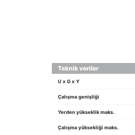
Teknik veriler
U x G x Y
Çalışma genişliği
Yerden yükseklik maks.
Çalışma yüksekliği maks.