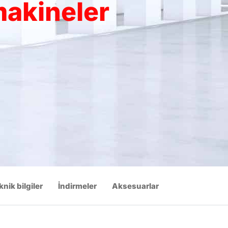
makineler
knik bilgiler
İndirmeler
Aksesuarlar