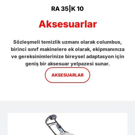
RA 35|K 10
Aksesuarlar
Sözleşmeli temizlik uzmanı olarak columbus,
birinci sınıf makinelere ek olarak, ekipmanınıza
ve gereksinimlerinize bireysel adaptasyon için
geniş bir aksesuar yelpazesi sunar.
AKSESUARLAR