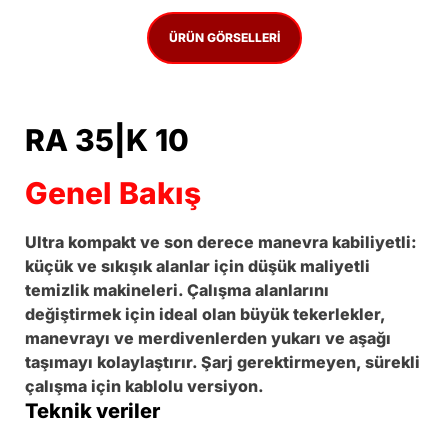
ÜRÜN GÖRSELLERI
RA 35|K 10
Genel Bakış
Ultra kompakt ve son derece manevra kabiliyetli:
küçük ve sıkışık alanlar için düşük maliyetli
temizlik makineleri. Çalışma alanlarını
değiştirmek için ideal olan büyük tekerlekler,
manevrayı ve merdivenlerden yukarı ve aşağı
taşımayı kolaylaştırır. Şarj gerektirmeyen, sürekli
çalışma için kablolu versiyon.
Teknik veriler