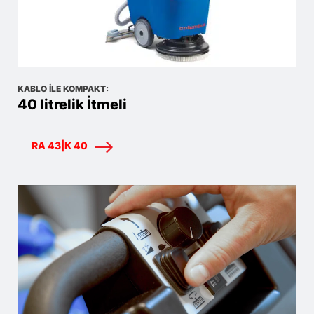
KABLO ILE KOMPAKT:
40 litrelik İtmeli
RA 43|K 40