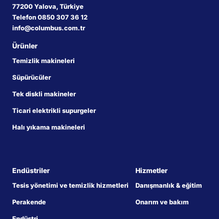
77200 Yalova, Türkiye
Telefon 0850 307 36 12
info@columbus.com.tr
Ürünler
Temizlik makineleri
Süpürücüler
Tek diskli makineler
Ticari elektrikli supurgeler
Halı yıkama makineleri
Endüstriler
Hizmetler
Tesis yönetimi ve temizlik hizmetleri
Danışmanlık & eğitim
Perakende
Onarım ve bakım
Endüstri