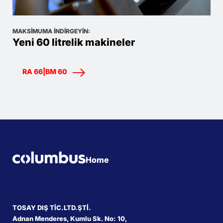
MAKSIMUMA INDIRGEYIN:
Yeni 60 litrelik makineler
RA 66|BM 60
Home
TOSAY DIŞ TİC.LTD.ŞTİ.
Adnan Menderes, Kumlu Sk. No: 10,