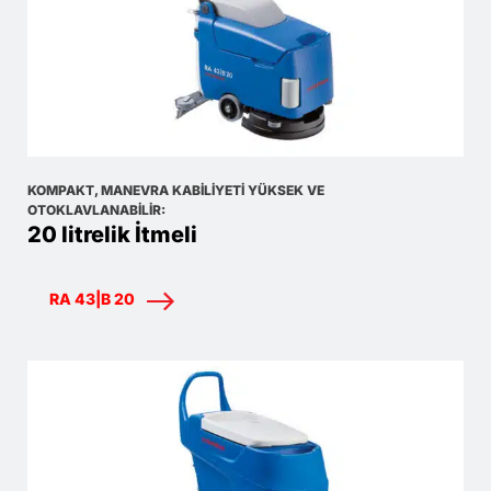
KOMPAKT, MANEVRA KABILIYETI YÜKSEK VE
OTOKLAVLANABILIR:
20 litrelik İtmeli
RA 43|B 20