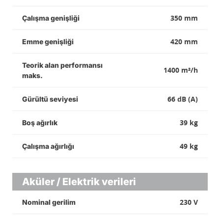
350 mm
Çalışma genişliği
420 mm
Emme genişliği
Teorik alan performansı
1400 m²/h
maks.
66 dB (A)
Gürültü seviyesi
39 kg
Boş ağırlık
49 kg
Çalışma ağırlığı
Aküler / Elektrik verileri
230 V
Nominal gerilim