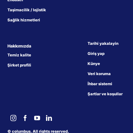
Taşimacilik / lojistik
Sağlik hizmetleri
Tarihi yakalayin
Hakkımızda
Giriş yap
Temiz kalite
Künye
Şirket profili
Veri koruma
İhbar sistemi
Şartlar ve koşullar
©
columbus. All rights reserved.