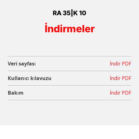
RA 35|K 10
İndirmeler
Veri sayfası
İndir PDF
Kullanıcı kılavuzu
İndir PDF
Bakım
İndir PDF