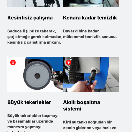
Kesintisiz çalışma
Kenara kadar temizlik
Sadece fişi prize takarak,
Duvar dibine kadar
şarj etmeğe gerek kalmadan,
mükemmel temizlik sonucu.
kesintisiz çalıştırma imkanı.
Büyük tekerlekler
Akıllı boşaltma
sistemi
Büyük tekerlekler taşımayı
ve basamaklar üzerinde
Kirli su tankı doğrudan bir
manevra yapmayı
zemin giderine veya hızlı ve