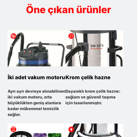
Öne çıkan ürünler
İki adet vakum motoru
Krom çelik hazne
Ayrı ayrı devreye alınabilinen
Dayanıklı krom çelik hazne:
iki vakum motoru, orta
sağlam ve güvenli taşıma
büyüklükten geniş alanlara
için tasarlanmıştır.
kadar mükemmel temizlik
sağlar.