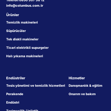
Telefon 0850 307 36 12
info@columbus.com.tr
Ürünler
Temizlik makineleri
Süpürücüler
Tek diskli makineler
Ticari elektrikli supurgeler
Halı yıkama makineleri
Endüstriler
Hizmetler
Tesis yönetimi ve temizlik hizmetleri
Danışmanlık & eğitim
Perakende
Onarım ve bakım
Endüstri
Taşimacilik / lojistik