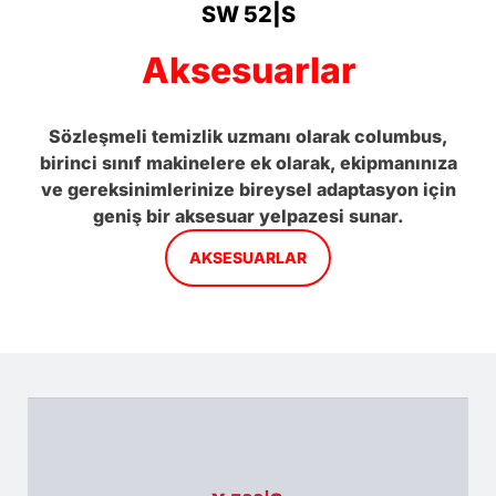
SW 52|S
Aksesuarlar
Sözleşmeli temizlik uzmanı olarak columbus,
birinci sınıf makinelere ek olarak, ekipmanınıza
ve gereksinimlerinize bireysel adaptasyon için
geniş bir aksesuar yelpazesi sunar.
AKSESUARLAR