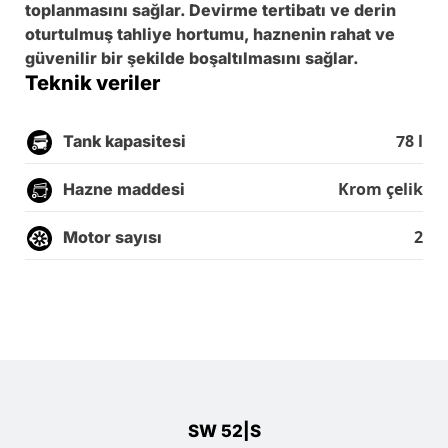
toplanmasını sağlar. Devirme tertibatı ve derin
oturtulmuş tahliye hortumu, haznenin rahat ve
güvenilir bir şekilde boşaltılmasını sağlar.
Teknik veriler
78 l
Tank kapasitesi
Krom çelik
Hazne maddesi
2
Motor sayısı
SW 52|S