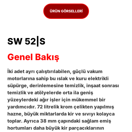
ÜRÜN GÖRSELLERI
SW 52|S
Genel Bakış
İki adet ayrı çalıştırılabilen, güçlü vakum
motorlarına sahip bu ıslak ve kuru elektrikli
süpürge, derinlemesine temizlik, inşaat sonrası
temizlik ve atölyelerde orta ila geniş
yüzeylerdeki ağır işler için mükemmel bir
yardımcıdır. 72 litrelik krom çelikten yapılmış
hazne, büyük miktarlarda kir ve sıvıyı kolayca
toplar. Ayrıca 38 mm çapındaki sağlam emiş
hortumları daha büyük kir parçacıklarının