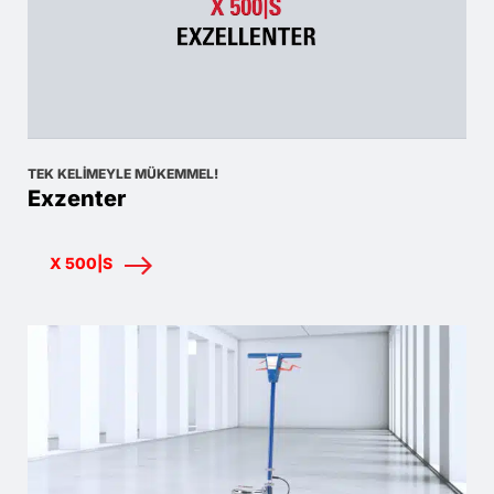
TEK KELIMEYLE MÜKEMMEL!
Exzenter
X 500|S