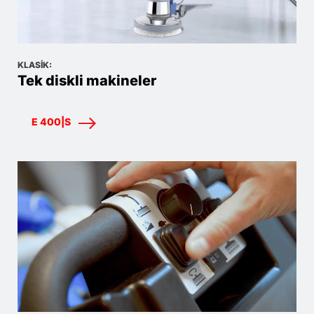
KLASIK:
Tek diskli makineler
E 400|S