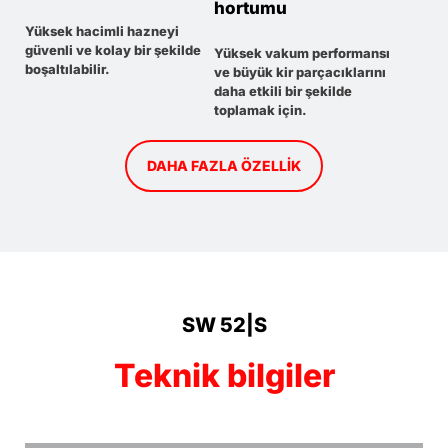
hortumu
Yüksek hacimli hazneyi
güvenli ve kolay bir şekilde
Yüksek vakum performansı
boşaltılabilir.
ve büyük kir parçacıklarını
daha etkili bir şekilde
toplamak için.
DAHA FAZLA ÖZELLIK
SW 52|S
Teknik bilgiler