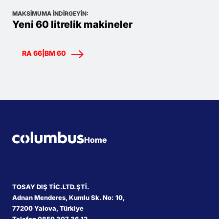
MAKSIMUMA INDIRGEYIN:
Yeni 60 litrelik makineler
RA 66|BM 60
Home
TOSAY DIŞ TİC.LTD.ŞTİ.
Adnan Menderes, Kumlu Sk. No: 10,
77200 Yalova, Türkiye