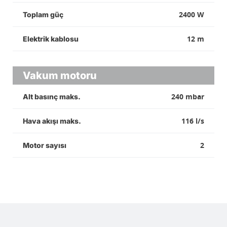
2400 W
Toplam güç
12 m
Elektrik kablosu
Vakum motoru
240 mbar
Alt basınç maks.
116 l/s
Hava akışı maks.
2
Motor sayısı