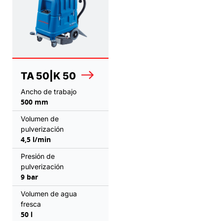
TA 50|K 50
Ancho de trabajo
500 mm
Volumen de
pulverización
4,5 l/min
Presión de
pulverización
9 bar
Volumen de agua
fresca
50 l