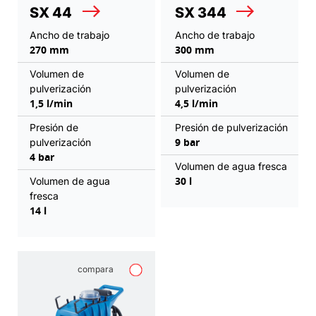
SX 44
SX 344
Ancho de trabajo
Ancho de trabajo
270 mm
300 mm
Volumen de
Volumen de
pulverización
pulverización
1,5 l/min
4,5 l/min
Presión de
Presión de pulverización
9 bar
pulverización
4 bar
Volumen de agua fresca
30 l
Volumen de agua
fresca
14 l
compara