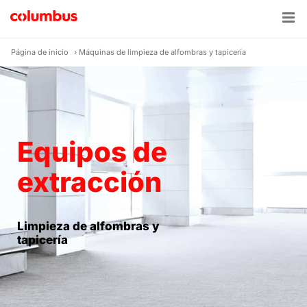
Skip
to
content
Página de inicio
›
Máquinas de limpieza de alfombras y tapicería
Equipos de
extracción
Limpieza de alfombras y
tapicería