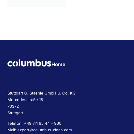
Home
Stuttgart G. Staehle GmbH u. Co. KG
Mercedesstraße 15
70372
Stuttgart
Telefon: +49 711 95 44 – 960
Mail: export@columbus-clean.com