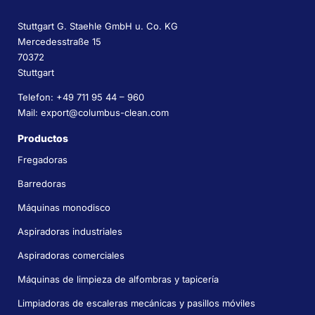
Stuttgart G. Staehle GmbH u. Co. KG
Mercedesstraße 15
70372
Stuttgart
Telefon: +49 711 95 44 – 960
Mail: export@columbus-clean.com
Productos
Fregadoras
Barredoras
Máquinas monodisco
Aspiradoras industriales
Aspiradoras comerciales
Máquinas de limpieza de alfombras y tapicería
Limpiadoras de escaleras mecánicas y pasillos móviles