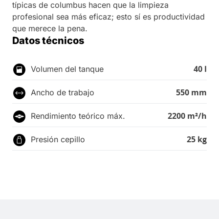
típicas de columbus hacen que la limpieza
profesional sea más eficaz; esto sí es productividad
que merece la pena.
Datos técnicos
40 l
Volumen del tanque
550 mm
Ancho de trabajo
2200 m²/h
Rendimiento teórico máx.
25 kg
Presión cepillo