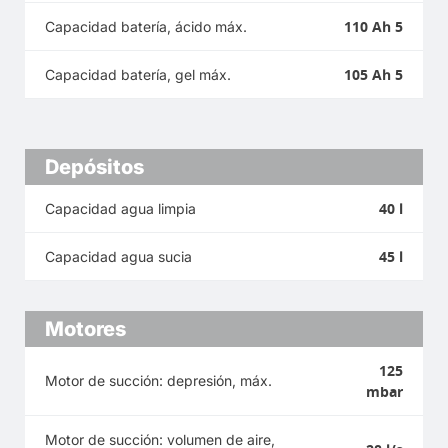
110 Ah 5
Capacidad batería, ácido máx.
105 Ah 5
Capacidad batería, gel máx.
Depósitos
40 l
Capacidad agua limpia
45 l
Capacidad agua sucia
Motores
125
Motor de succión: depresión, máx.
mbar
Motor de succión: volumen de aire,