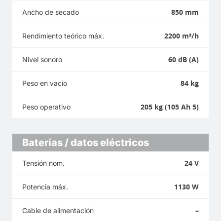
850 mm
Ancho de secado
2200 m²/h
Rendimiento teórico máx.
60 dB (A)
Nivel sonoro
84 kg
Peso en vacío
205 kg (105 Ah 5)
Peso operativo
Baterías / datos eléctricos
24 V
Tensión nom.
1130 W
Potencia máx.
–
Cable de alimentación