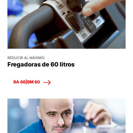
REDUCIR AL MÁXIMO:
Fregadoras de 60 litros
RA 66|BM 60