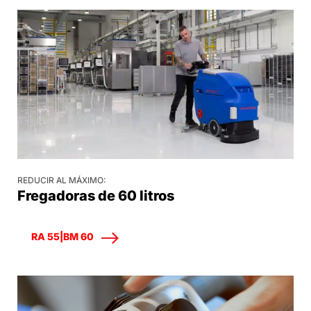
REDUCIR AL MÁXIMO:
Fregadoras de 60 litros
RA 55|BM 60