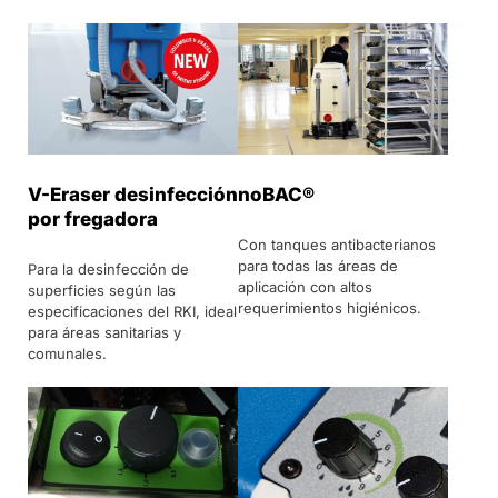
V-Eraser desinfección
noBAC®
por fregadora
Con tanques antibacterianos
para todas las áreas de
Para la desinfección de
aplicación con altos
superficies según las
requerimientos higiénicos.
especificaciones del RKI, ideal
para áreas sanitarias y
comunales.