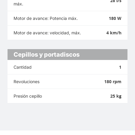
28 l/s
máx.
180 W
Motor de avance: Potencia máx.
4 km/h
Motor de avance: velocidad, máx.
Cepillos y portadiscos
1
Cantidad
180 rpm
Revoluciones
25 kg
Presión cepillo