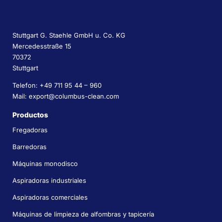
Stuttgart G. Staehle GmbH u. Co. KG
Mercedesstraße 15
70372
Stuttgart
Telefon: +49 711 95 44 – 960
Mail: export@columbus-clean.com
Productos
Fregadoras
Barredoras
Máquinas monodisco
Aspiradoras industriales
Aspiradoras comerciales
Máquinas de limpieza de alfombras y tapicería