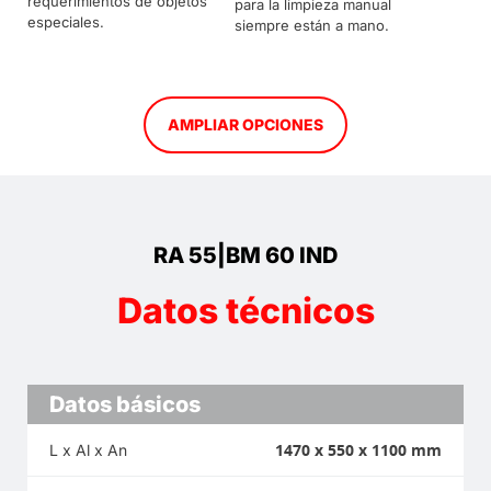
requerimientos de objetos
para la limpieza manual
especiales.
siempre están a mano.
AMPLIAR OPCIONES
RA 55|BM 60 IND
Datos técnicos
Datos básicos
1470 x 550 x 1100 mm
L x Al x An