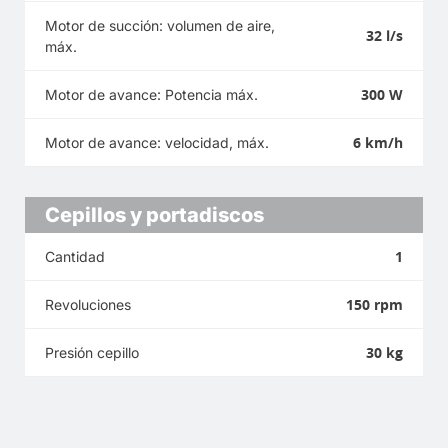
Motor de succión: volumen de aire,
32 l/s
máx.
300 W
Motor de avance: Potencia máx.
6 km/h
Motor de avance: velocidad, máx.
Cepillos y portadiscos
1
Cantidad
150 rpm
Revoluciones
30 kg
Presión cepillo