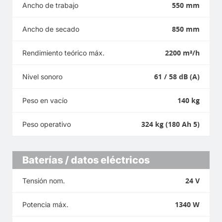
550 mm
Ancho de trabajo
850 mm
Ancho de secado
2200 m²/h
Rendimiento teórico máx.
61 / 58 dB (A)
Nivel sonoro
140 kg
Peso en vacío
324 kg (180 Ah 5)
Peso operativo
Baterías / datos eléctricos
24 V
Tensión nom.
1340 W
Potencia máx.