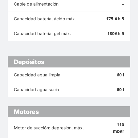
–
Cable de alimentación
175 Ah 5
Capacidad batería, ácido máx.
180Ah 5
Capacidad batería, gel máx.
Depósitos
60 l
Capacidad agua limpia
60 l
Capacidad agua sucia
Motores
110
Motor de succión: depresión, máx.
mbar