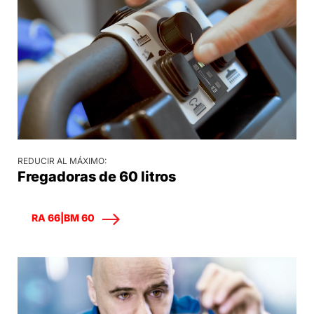
REDUCIR AL MÁXIMO:
Fregadoras de 60 litros
RA 66|BM 60