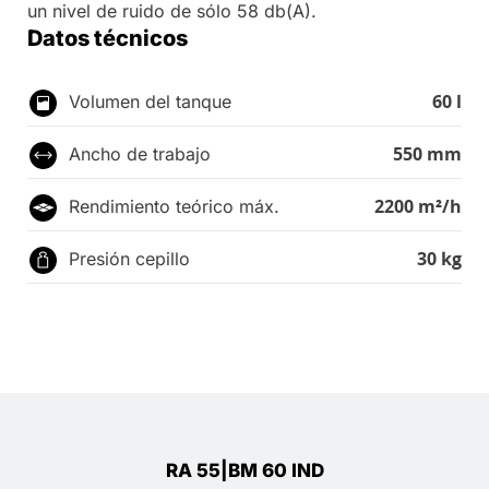
un nivel de ruido de sólo 58 db(A).
Datos técnicos
60 l
Volumen del tanque
550 mm
Ancho de trabajo
2200 m²/h
Rendimiento teórico máx.
30 kg
Presión cepillo
RA 55|BM 60 IND