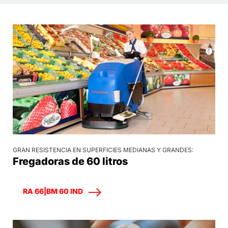
GRAN RESISTENCIA EN SUPERFICIES MEDIANAS Y GRANDES:
Fregadoras de 60 litros
RA 66|BM 60 IND