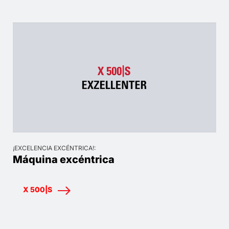
¡EXCELENCIA EXCÉNTRICA!:
Máquina excéntrica
X 500|S