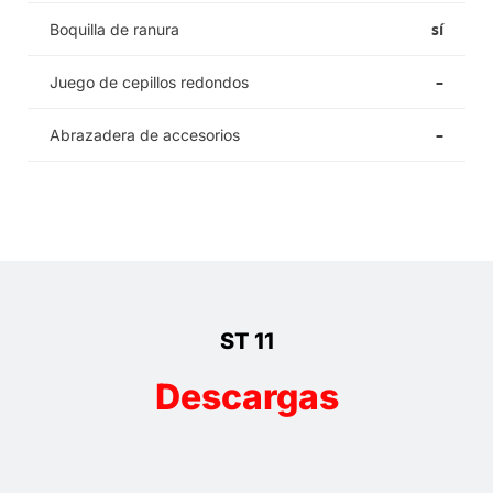
sí
Boquilla de ranura
–
Juego de cepillos redondos
–
Abrazadera de accesorios
ST 11
Descargas