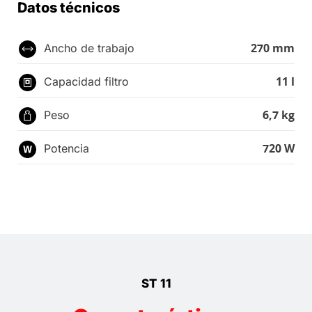
Datos técnicos
270 mm
Ancho de trabajo
11 l
Capacidad filtro
6,7 kg
Peso
720 W
Potencia
ST 11