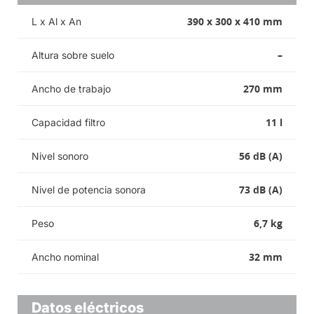
390 x 300 x 410 mm
L x Al x An
–
Altura sobre suelo
270 mm
Ancho de trabajo
11 l
Capacidad filtro
56 dB (A)
Nivel sonoro
73 dB (A)
Nivel de potencia sonora
6,7 kg
Peso
32 mm
Ancho nominal
Datos eléctricos