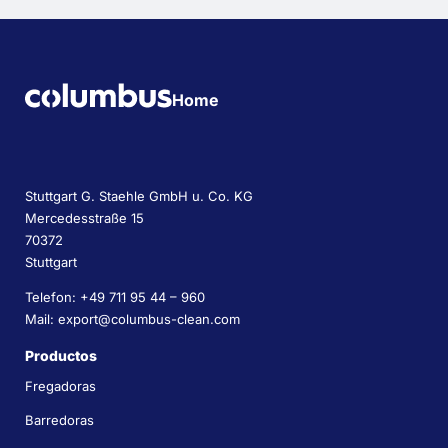
Home
Stuttgart G. Staehle GmbH u. Co. KG
Mercedesstraße 15
70372
Stuttgart
Telefon: +49 711 95 44 – 960
Mail: export@columbus-clean.com
Productos
Fregadoras
Barredoras