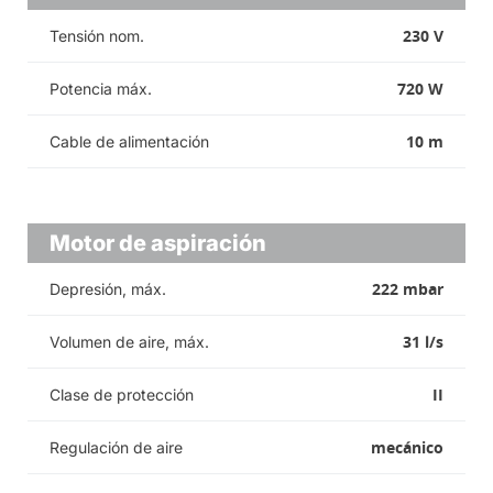
230 V
Tensión nom.
720 W
Potencia máx.
10 m
Cable de alimentación
Motor de aspiración
222 mbar
Depresión, máx.
31 l/s
Volumen de aire, máx.
II
Clase de protección
mecánico
Regulación de aire