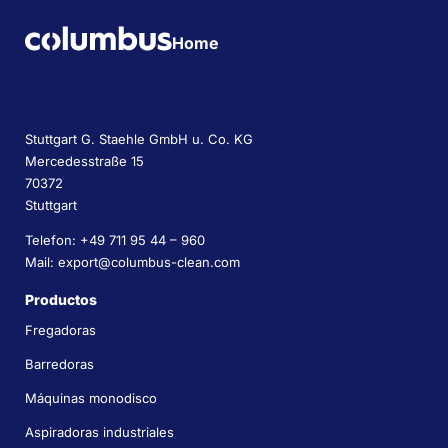
Home
Stuttgart G. Staehle GmbH u. Co. KG
Mercedesstraße 15
70372
Stuttgart
Telefon: +49 711 95 44 – 960
Mail: export@columbus-clean.com
Productos
Fregadoras
Barredoras
Máquinas monodisco
Aspiradoras industriales