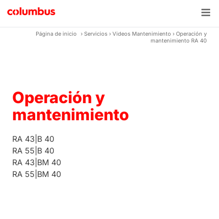
Skip
to
content
Página de inicio
›
Servicios
›
Videos Mantenimiento
›
Operación y
mantenimiento RA 40
Operación y
mantenimiento
RA 43|B 40
RA 55|B 40
RA 43|BM 40
RA 55|BM 40