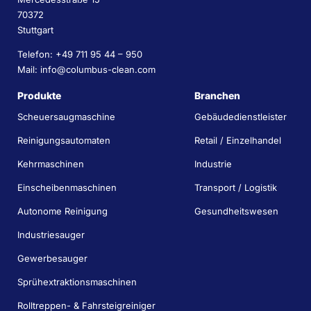
70372
Stuttgart
Telefon: +49 711 95 44 – 950
Mail: info@columbus-clean.com
Produkte
Branchen
Scheuersaugmaschine
Gebäudedienstleister
Reinigungsautomaten
Retail / Einzelhandel
Kehrmaschinen
Industrie
Einscheibenmaschinen
Transport / Logistik
Autonome Reinigung
Gesundheitswesen
Industriesauger
Gewerbesauger
Sprühextraktionsmaschinen
Rolltreppen- & Fahrsteigreiniger