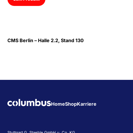
CMS Berlin – Halle 2.2, Stand 130
Home
Shop
Karriere
Stuttgart G. Staehle GmbH u. Co. KG