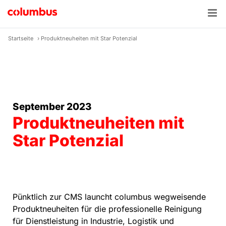
Zum
Inhalt
springen
Startseite
›
Produktneuheiten mit Star Potenzial
September 2023
Produktneuheiten mit
Star Potenzial
Pünktlich zur CMS launcht columbus wegweisende
Produktneuheiten für die professionelle Reinigung
für Dienstleistung in Industrie, Logistik und