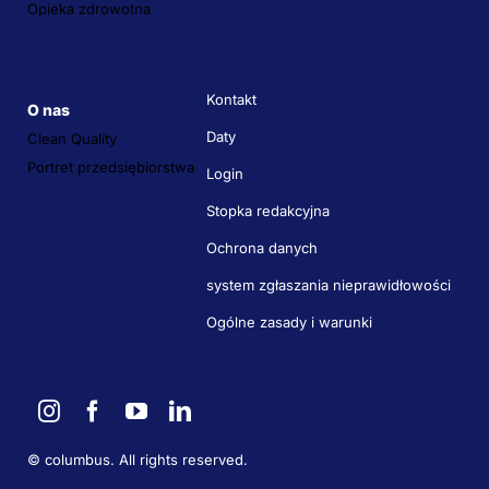
Opieka zdrowotna
Kontakt
O nas
Daty
Clean Quality
Portret przedsiębiorstwa
Login
Stopka redakcyjna
Ochrona danych
system zgłaszania nieprawidłowości
Ogólne zasady i warunki
©
columbus. All rights reserved.