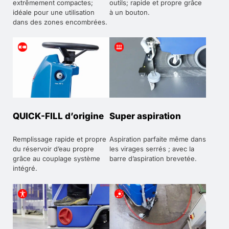
extrêmement compactes;
outils; rapide et propre grâce
idéale pour une utilisation
à un bouton.
dans des zones encombrées.
QUICK-FILL d’origine
Super aspiration
Remplissage rapide et propre
Aspiration parfaite même dans
du réservoir d’eau propre
les virages serrés ; avec la
grâce au couplage système
barre d’aspiration brevetée.
intégré.