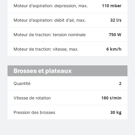
110 mbar
Moteur d’aspiration: depression, max.
32 l/s
Moteur d’aspiration: débit d’air, max.
750 W
Moteur de traction: tension nominale
6 km/h
Moteur de traction: vitesse, max.
Brosses et plateaux
2
Quantité
180 t/min
Vitesse de rotation
30 kg
Pression des brosses