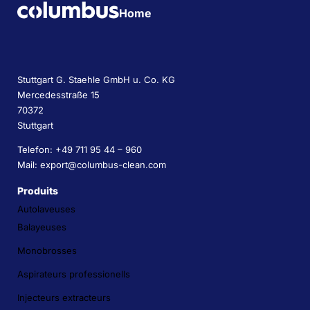
Home
Stuttgart G. Staehle GmbH u. Co. KG
Mercedesstraße 15
70372
Stuttgart
Telefon: +49 711 95 44 – 960
Mail: export@columbus-clean.com
Produits
Autolaveuses
Balayeuses
Monobrosses
Aspirateurs professionells
Injecteurs extracteurs