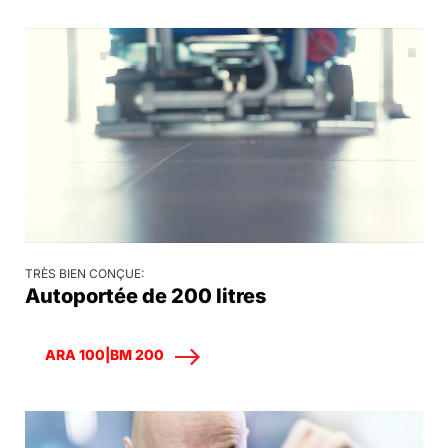
TRÈS BIEN CONÇUE:
Autoportée de 200 litres
ARA 100|BM 200