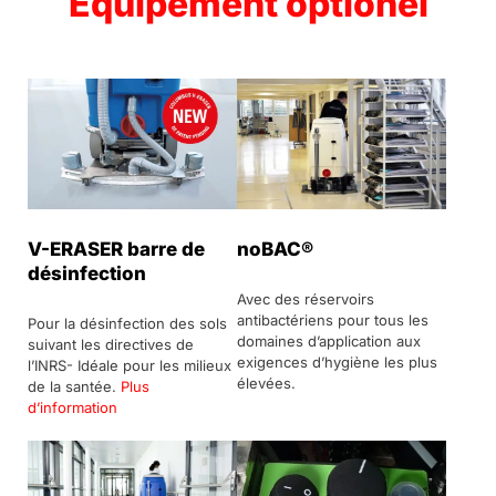
Équipement optionel
V-ERASER barre de
noBAC®
désinfection
Avec des réservoirs
antibactériens pour tous les
Pour la désinfection des sols
domaines d’application aux
suivant les directives de
exigences d’hygiène les plus
l’INRS- Idéale pour les milieux
élevées.
de la santée.
Plus
d’information