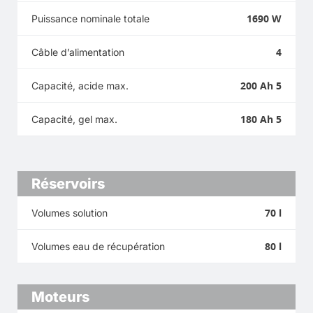
1690 W
Puissance nominale totale
4
Câble d’alimentation
200 Ah 5
Capacité, acide max.
180 Ah 5
Capacité, gel max.
Réservoirs
70 l
Volumes solution
80 l
Volumes eau de récupération
Moteurs