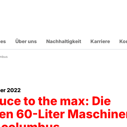
ces
Über uns
Nachhaltigkeit
Karriere
Ko
umbus
er 2022
uce to the max: Die
en 60-Liter Maschine
 columbus