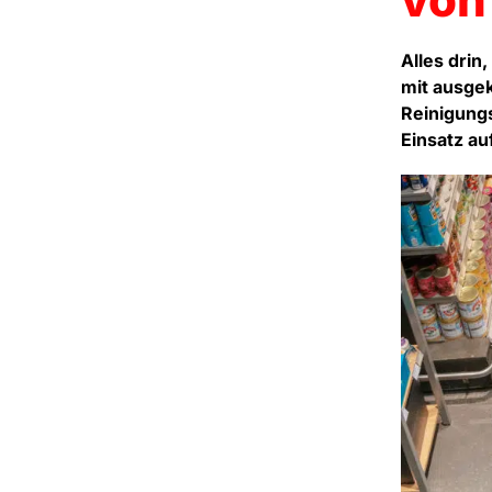
Alles drin
mit ausgek
Reinigungs
Einsatz au