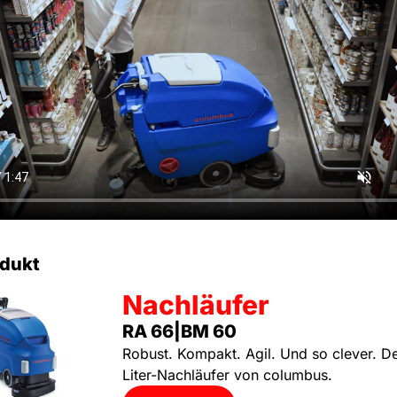
dukt
Nachläufer
RA 66|BM 60
Robust. Kompakt. Agil. Und so clever. D
Liter-Nachläufer von columbus.