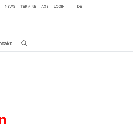
NEWS
TERMINE
AGB
LOGIN
DE
ntakt
n