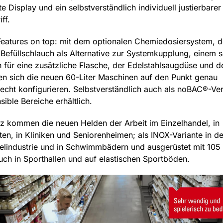
 Display und ein selbstverständlich individuell justierbarer
ff.
Features on top: mit dem optionalen Chemiedosiersystem, 
 Befüllschlauch als Alternative zur Systemkupplung, einem 
 für eine zusätzliche Flasche, der Edelstahlsaugdüse und 
en sich die neuen 60-Liter Maschinen auf den Punkt genau
echt konfigurieren. Selbstverständlich auch als noBAC®-Ver
ible Bereiche erhältlich.
z kommen die neuen Helden der Arbeit im Einzelhandel, in
en, in Kliniken und Seniorenheimen; als INOX-Variante in de
elindustrie und in Schwimmbädern und ausgerüstet mit 105
auch in Sporthallen und auf elastischen Sportböden.