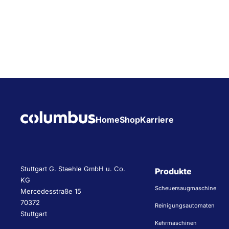
Home
Shop
Karriere
Stuttgart G. Staehle GmbH u. Co.
Produkte
KG
Scheuersaugmaschine
Mercedesstraße 15
70372
Reinigungsautomaten
Stuttgart
Kehrmaschinen