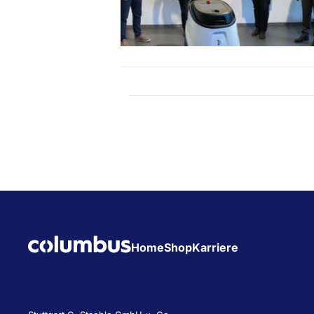
Home
Shop
Karriere