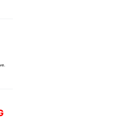
ve.
G