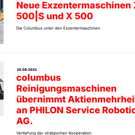
Neue Exzentermaschinen 
500|S und X 500
Die Columbus unter den Exzentermaschinen.
29.09.2022
columbus
Reinigungsmaschinen
übernimmt Aktienmehrhei
an PHILON Service Roboti
AG.
Vertiefung der stratgischen Kooperation.