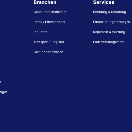
Branchen
Services
Gebäudedienstleister
Beratung & Schulung
Retail / Einzelhandel
Finanzierungslösungen
Industrie
Reparatur & Wartung
Transport / Logistik
Flottenmanagement
Gesundheitswesen
n
niger