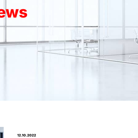
News
12.10.2022