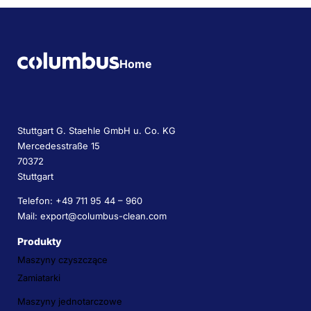
Home
Stuttgart G. Staehle GmbH u. Co. KG
Mercedesstraße 15
70372
Stuttgart
Telefon: +49 711 95 44 – 960
Mail: export@columbus-clean.com
Produkty
Maszyny czyszczące
Zamiatarki
Maszyny jednotarczowe