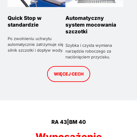
Quick Stop w
Automatyczny
standardzie
system mocowania
szczotki
Po zwolnieniu uchwytu
automatycznie zatrzymuje się
Szybka i czysta wymiana
silnik szczotki i dopływ wody.
narzędzia roboczego za
naciśnięciem przycisku.
WIĘCEJ CECH
RA 43|BM 40
Wyposażenie