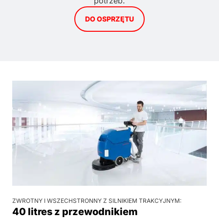
potrzeb.
DO OSPRZĘTU
ZWROTNY I WSZECHSTRONNY Z SILNIKIEM TRAKCYJNYM:
40 litres z przewodnikiem