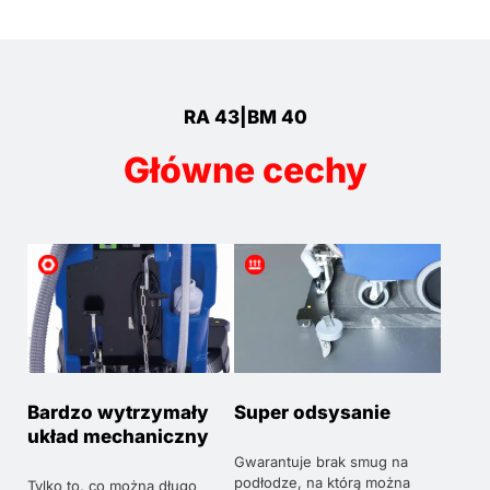
RA 43|BM 40
Główne cechy
Bardzo wytrzymały
Super odsysanie
układ mechaniczny
Gwarantuje brak smug na
podłodze, na którą można
Tylko to, co można długo