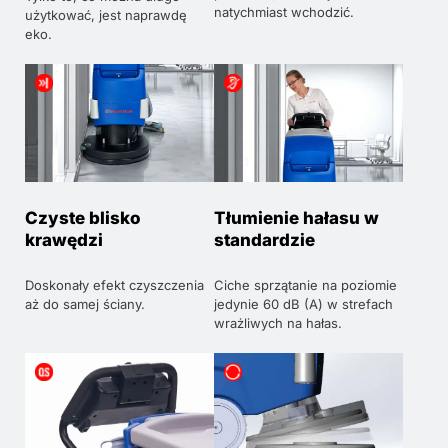
natychmiast wchodzić.
użytkować, jest naprawdę
eko.
Czyste blisko
Tłumienie hałasu w
krawędzi
standardzie
Doskonały efekt czyszczenia
Ciche sprzątanie na poziomie
aż do samej ściany.
jedynie 60 dB (A) w strefach
wrażliwych na hałas.