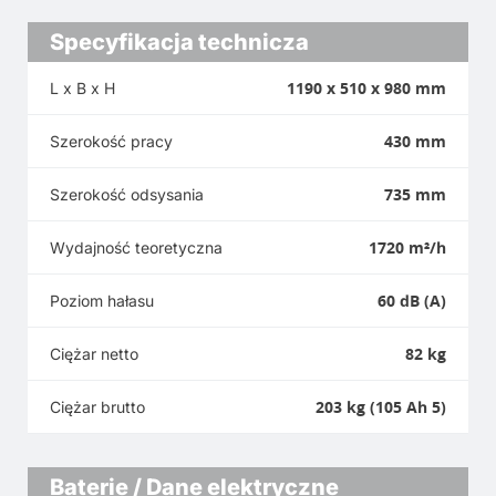
Specyfikacja technicza
1190 x 510 x 980 mm
L x B x H
430 mm
Szerokość pracy
735 mm
Szerokość odsysania
1720 m²/h
Wydajność teoretyczna
60 dB (A)
Poziom hałasu
82 kg
Ciężar netto
203 kg (105 Ah 5)
Ciężar brutto
Baterie / Dane elektryczne