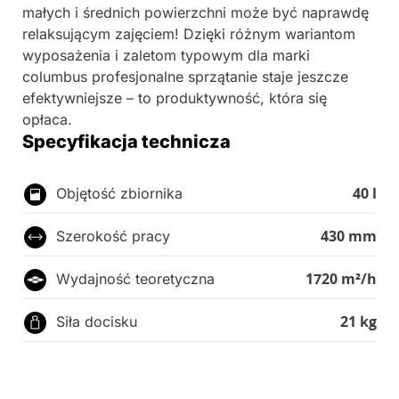
małych i średnich powierzchni może być naprawdę
relaksującym zajęciem! Dzięki różnym wariantom
wyposażenia i zaletom typowym dla marki
columbus profesjonalne sprzątanie staje jeszcze
efektywniejsze – to produktywność, która się
opłaca.
Specyfikacja technicza
40 l
Objętość zbiornika
430 mm
Szerokość pracy
1720 m²/h
Wydajność teoretyczna
21 kg
Siła docisku