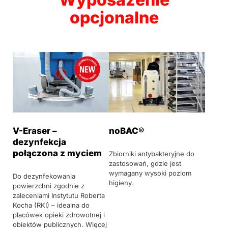
opcjonalne
V-Eraser –
noBAC®
dezynfekcja
połączona z myciem
Zbiorniki antybakteryjne do
zastosowań, gdzie jest
wymagany wysoki poziom
Do dezynfekowania
higieny.
powierzchni zgodnie z
zaleceniami Instytutu Roberta
Kocha (RKI) – idealna do
placówek opieki zdrowotnej i
obiektów publicznych. Więcej