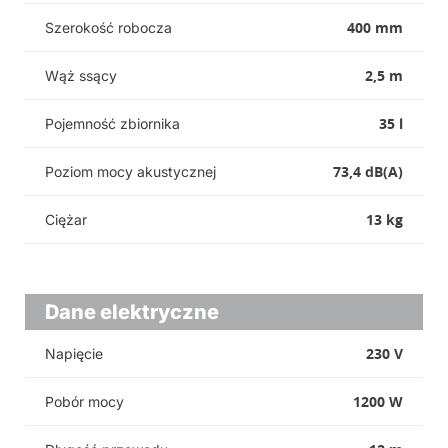
400 mm
Szerokość robocza
2,5 m
Wąż ssący
35 l
Pojemność zbiornika
73,4 dB(A)
Poziom mocy akustycznej
13 kg
Ciężar
Dane elektryczne
230 V
Napięcie
1200 W
Pobór mocy