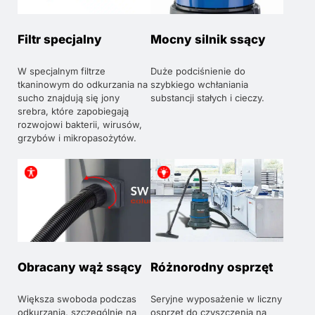
Filtr specjalny
Mocny silnik ssący
W specjalnym filtrze
Duże podciśnienie do
tkaninowym do odkurzania na
szybkiego wchłaniania
sucho znajdują się jony
substancji stałych i cieczy.
srebra, które zapobiegają
rozwojowi bakterii, wirusów,
grzybów i mikropasożytów.
Obracany wąż ssący
Różnorodny osprzęt
Większa swoboda podczas
Seryjne wyposażenie w liczny
odkurzania, szczególnie na
osprzęt do czyszczenia na