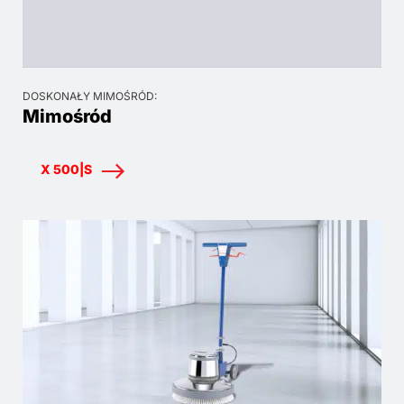
DOSKONAŁY MIMOŚRÓD:
Mimośród
X 500|S