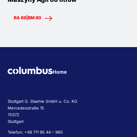
RA 66|BM 60
Home
Stuttgart G. Staehle GmbH u. Co. KG
Mercedesstraße 15
70372
Stuttgart
Telefon: +49 711 95 44 – 960