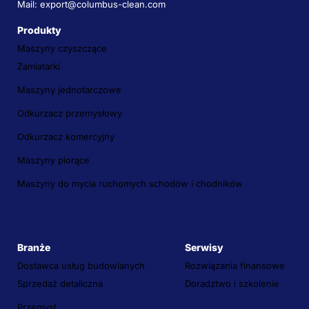
Mail: export@columbus-clean.com
Produkty
Maszyny czyszczące
Zamiatarki
Maszyny jednotarczowe
Odkurzacz przemysłowy
Odkurzacz komercyjny
Maszyny piorące
Maszyny do mycia ruchomych schodów i chodników
Branże
Serwisy
Dostawca usług budowlanych
Rozwiązania finansowe
Sprzedaż detaliczna
Doradztwo i szkolenie
Przemysł