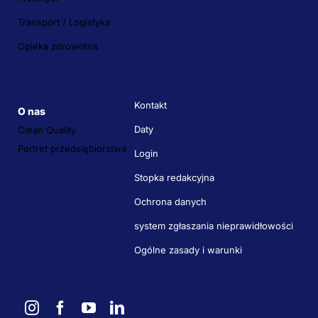
Transport / Logistyka
Opieka zdrowotna
Kontakt
O nas
Daty
Clean Quality
Portret przedsiębiorstwa
Login
Stopka redakcyjna
Ochrona danych
system zgłaszania nieprawidłowości
Ogólne zasady i warunki