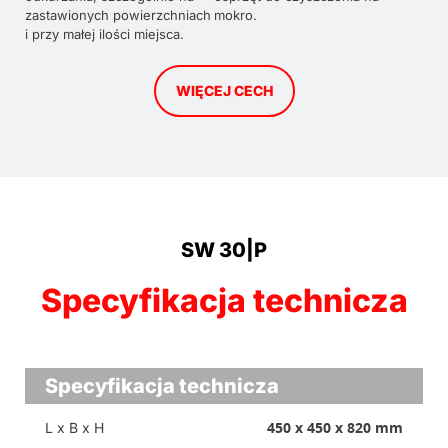
zastawionych powierzchniach
mokro.
i przy małej ilości miejsca.
WIĘCEJ CECH
SW 30|P
Specyfikacja technicza
Specyfikacja technicza
450 x 450 x 820 mm
L x B x H