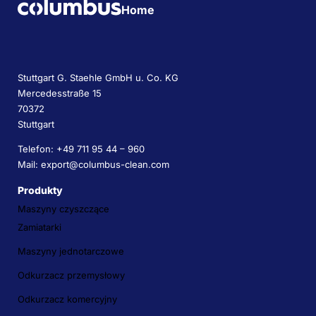
Home
Stuttgart G. Staehle GmbH u. Co. KG
Mercedesstraße 15
70372
Stuttgart
Telefon: +49 711 95 44 – 960
Mail: export@columbus-clean.com
Produkty
Maszyny czyszczące
Zamiatarki
Maszyny jednotarczowe
Odkurzacz przemysłowy
Odkurzacz komercyjny