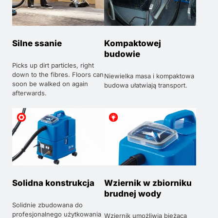
Silne ssanie
Kompaktowej
budowie
Picks up dirt particles, right
down to the fibres. Floors can
Niewielka masa i kompaktowa
soon be walked on again
budowa ułatwiają transport.
afterwards.
Solidna konstrukcja
Wziernik w zbiorniku
brudnej wody
Solidnie zbudowana do
profesjonalnego użytkowania
Wziernik umożliwia bieżącą