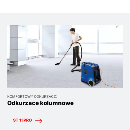
KOMFORTOWY ODKURZACZ:
Odkurzace kolumnowe
ST 11 PRO