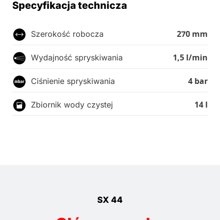
Specyfikacja technicza
270 mm
Szerokość robocza
1,5 l/min
Wydajność spryskiwania
4 bar
Ciśnienie spryskiwania
14 l
Zbiornik wody czystej
SX 44