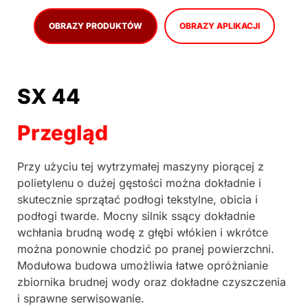
OBRAZY PRODUKTÓW
OBRAZY APLIKACJI
SX 44
Przegląd
Przy użyciu tej wytrzymałej maszyny piorącej z
polietylenu o dużej gęstości można dokładnie i
skutecznie sprzątać podłogi tekstylne, obicia i
podłogi twarde. Mocny silnik ssący dokładnie
wchłania brudną wodę z głębi włókien i wkrótce
można ponownie chodzić po pranej powierzchni.
Modułowa budowa umożliwia łatwe opróżnianie
zbiornika brudnej wody oraz dokładne czyszczenia
i sprawne serwisowanie.