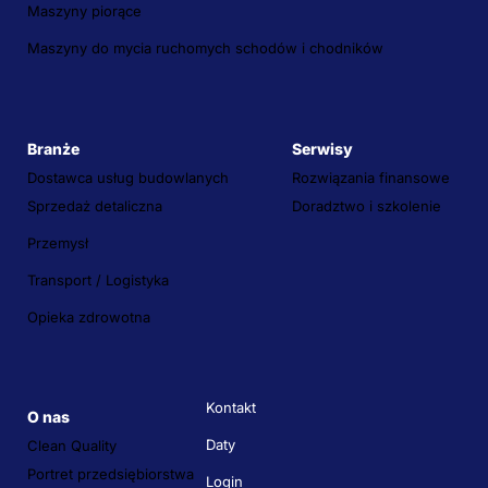
Maszyny piorące
Maszyny do mycia ruchomych schodów i chodników
Branże
Serwisy
Dostawca usług budowlanych
Rozwiązania finansowe
Sprzedaż detaliczna
Doradztwo i szkolenie
Przemysł
Transport / Logistyka
Opieka zdrowotna
Kontakt
O nas
Daty
Clean Quality
Portret przedsiębiorstwa
Login