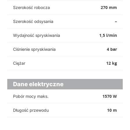
270 mm
Szerokość robocza
–
Szerokość odsysania
1,5 l/min
Wydajność spryskiwania
4 bar
Ciśnienie spryskiwania
12 kg
Ciężar
Dane elektryczne
1570 W
Pobór mocy maks.
10 m
Długość przewodu