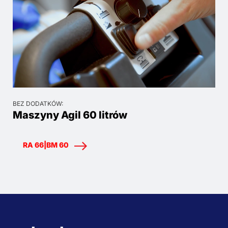
BEZ DODATKÓW:
Maszyny Agil 60 litrów
RA 66|BM 60