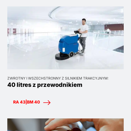
ZWROTNY I WSZECHSTRONNY Z SILNIKIEM TRAKCYJNYM:
40 litres z przewodnikiem
RA 43|BM 40