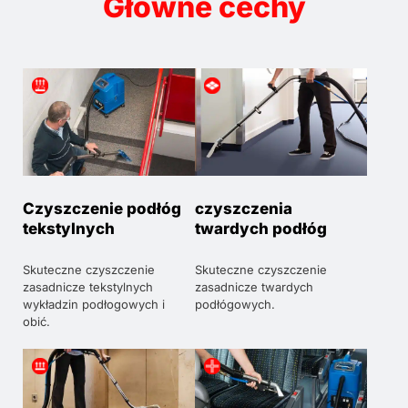
Główne cechy
Czyszczenie podłóg
czyszczenia
tekstylnych
twardych podłóg
Skuteczne czyszczenie
Skuteczne czyszczenie
zasadnicze tekstylnych
zasadnicze twardych
wykładzin podłogowych i
podłógowych.
obić.