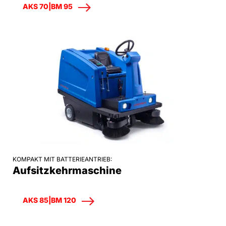
AKS 70|BM 95
KOMPAKT MIT BATTERIEANTRIEB:
Aufsitzkehrmaschine
AKS 85|BM 120