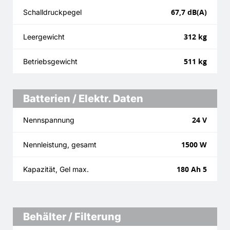
67,7 dB(A)
Schalldruckpegel
312 kg
Leergewicht
511 kg
Betriebsgewicht
Batterien / Elektr. Daten
24 V
Nennspannung
1500 W
Nennleistung, gesamt
180 Ah 5
Kapazität, Gel max.
Behälter / Filterung