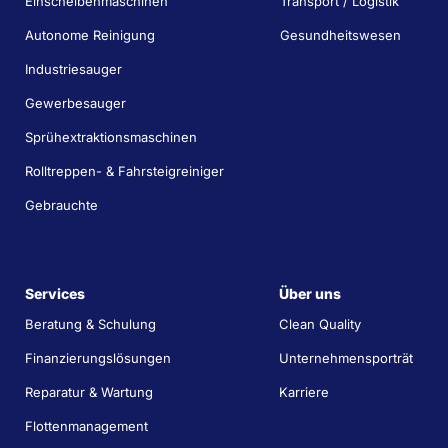
Einscheibenmaschinen
Transport / Logistik
Autonome Reinigung
Gesundheitswesen
Industriesauger
Gewerbesauger
Sprühextraktionsmaschinen
Rolltreppen- & Fahrsteigreiniger
Gebrauchte
Services
Über uns
Beratung & Schulung
Clean Quality
Finanzierungslösungen
Unternehmensporträt
Reparatur & Wartung
Karriere
Flottenmanagement