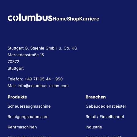
Home
Shop
Karriere
Stuttgart G. Staehle GmbH u. Co. KG
Mercedesstraße 15
70372
Stuttgart
Telefon: +49 711 95 44 – 950
Mail: info@columbus-clean.com
Produkte
Branchen
Scheuersaugmaschine
Gebäudedienstleister
Reinigungsautomaten
Retail / Einzelhandel
Kehrmaschinen
Industrie