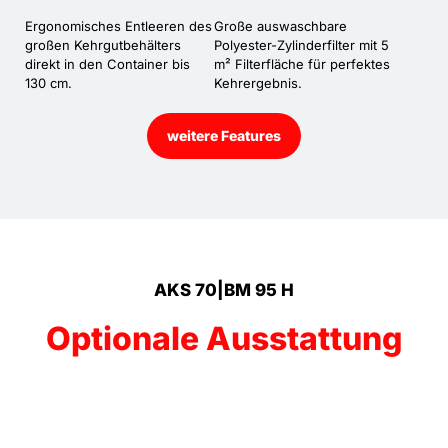
Ergonomisches Entleeren des
Große auswaschbare
großen Kehrgutbehälters
Polyester-Zylinderfilter mit 5
direkt in den Container bis
m² Filterfläche für perfektes
130 cm.
Kehrergebnis.
weitere Features
AKS 70|BM 95 H
Optionale Ausstattung