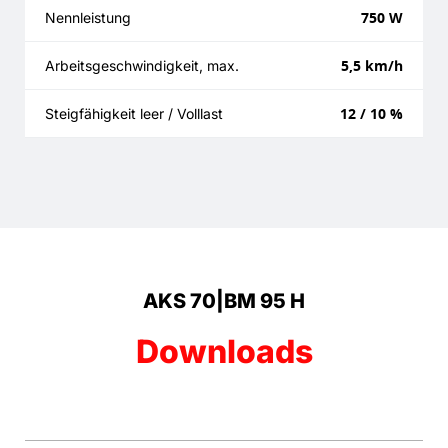
750 W
Nennleistung
5,5 km/h
Arbeitsgeschwindigkeit, max.
12 / 10 %
Steigfähigkeit leer / Volllast
AKS 70|BM 95 H
Downloads