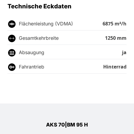
Technische Eckdaten
6875 m²/h
Flächenleistung (VDMA)
1250 mm
Gesamtkehrbreite
ja
Absaugung
Hinterrad
Fahrantrieb
AKS 70|BM 95 H