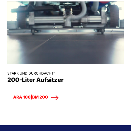
STARK UND DURCHDACHT:
200-Liter Aufsitzer
ARA 100|BM 200