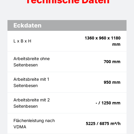
Eckdaten
1360 x 960 x 1180
L x B x H
mm
Arbeitsbreite ohne
700 mm
Seitenbesen
Arbeitsbreite mit 1
950 mm
Seitenbesen
Arbeitsbreite mit 2
- / 1250 mm
Seitenbesen
Flächenleistung nach
5225 / 6875 m²/h
VDMA