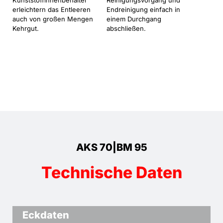
Kunststoffinnenbehälter
Reinigungsvorgang und
erleichtern das Entleeren
Endreinigung einfach in
auch von großen Mengen
einem Durchgang
Kehrgut.
abschließen.
AKS 70|BM 95
Technische Daten
Eckdaten