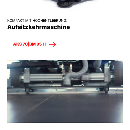
KOMPAKT MIT HOCHENTLEERUNG:
Aufsitzkehrmaschine
AKS 70|BM 95 H