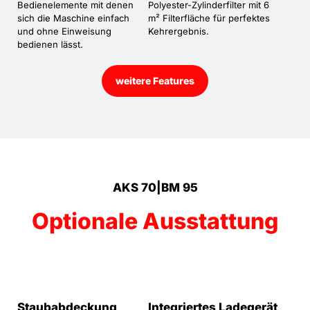
Bedienelemente mit denen
Polyester-Zylinderfilter mit 6
sich die Maschine einfach
m² Filterfläche für perfektes
und ohne Einweisung
Kehrergebnis.
bedienen lässt.
weitere Features
AKS 70|BM 95
Optionale Ausstattung
Staubabdeckung
Integriertes Ladegerät