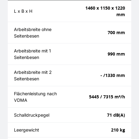
1460 x 1150 x 1220
L x B x H
mm
Arbeitsbreite ohne
700 mm
Seitenbesen
Arbeitsbreite mit 1
990 mm
Seitenbesen
Arbeitsbreite mit 2
- /1330 mm
Seitenbesen
Flächenleistung nach
5445 / 7315 m²/h
VDMA
71 dB(A)
Schalldruckpegel
210 kg
Leergewicht