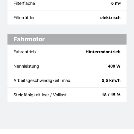
6 m²
Filterfläche
elektrisch
Filterrüttler
Fahrmotor
Hinterradantrieb
Fahrantrieb
400 W
Nennleistung
5,5 km/h
Arbeitsgeschwindigkeit, max.
18 / 15 %
Steigfähigkeit leer / Volllast