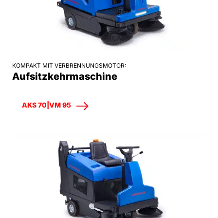
KOMPAKT MIT VERBRENNUNGSMOTOR:
Aufsitzkehrmaschine
AKS 70|VM 95