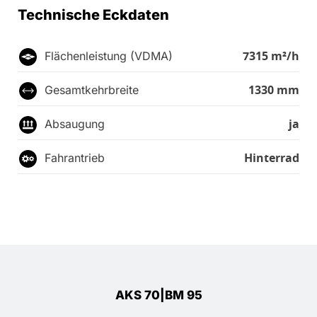
Technische Eckdaten
7315 m²/h
Flächenleistung (VDMA)
1330 mm
Gesamtkehrbreite
ja
Absaugung
Hinterrad
Fahrantrieb
AKS 70|BM 95