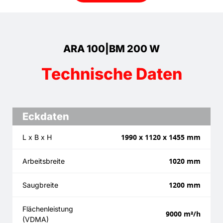
ARA 100|BM 200 W
Technische Daten
Eckdaten
1990 x 1120 x 1455 mm
L x B x H
1020 mm
Arbeitsbreite
1200 mm
Saugbreite
Flächenleistung
9000 m²/h
(VDMA)