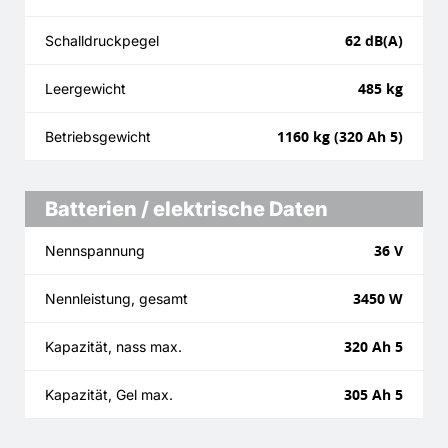
62 dB(A)
Schalldruckpegel
485 kg
Leergewicht
1160 kg (320 Ah 5)
Betriebsgewicht
Batterien / elektrische Daten
36 V
Nennspannung
3450 W
Nennleistung, gesamt
320 Ah 5
Kapazität, nass max.
305 Ah 5
Kapazität, Gel max.