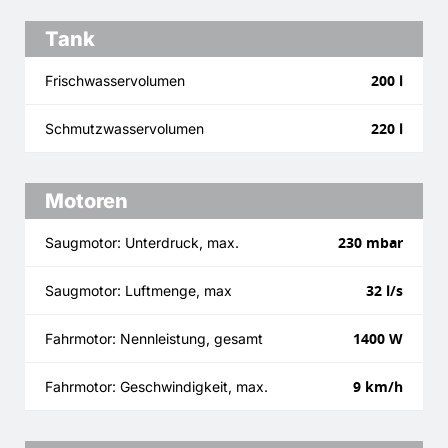
Tank
200 l
Frischwasservolumen
220 l
Schmutzwasservolumen
Motoren
230 mbar
Saugmotor: Unterdruck, max.
32 l/s
Saugmotor: Luftmenge, max
1400 W
Fahrmotor: Nennleistung, gesamt
9 km/h
Fahrmotor: Geschwindigkeit, max.