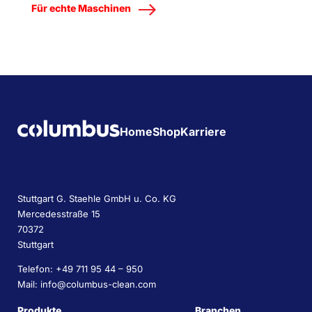
Für echte Maschinen
Home
Shop
Karriere
Stuttgart G. Staehle GmbH u. Co. KG
Mercedesstraße 15
70372
Stuttgart
Telefon: +49 711 95 44 – 950
Mail: info@columbus-clean.com
Produkte
Branchen