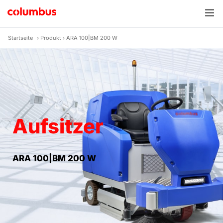
Zum
Inhalt
springen
Startseite
›
Produkt
›
ARA 100|BM 200 W
Aufsitzer
ARA 100|BM 200 W