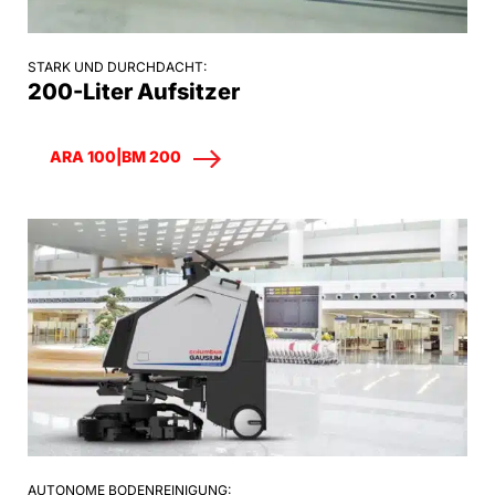
STARK UND DURCHDACHT:
200-Liter Aufsitzer
ARA 100|BM 200
AUTONOME BODENREINIGUNG: