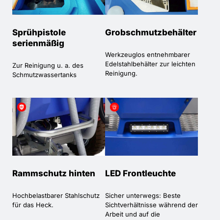
Sprühpistole
Grobschmutzbehälter
serienmäßig
Werkzeuglos entnehmbarer
Edelstahlbehälter zur leichten
Zur Reinigung u. a. des
Reinigung.
Schmutzwassertanks
Rammschutz hinten
LED Frontleuchte
Hochbelastbarer Stahlschutz
Sicher unterwegs: Beste
für das Heck.
Sichtverhältnisse während der
Arbeit und auf die