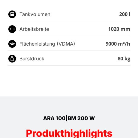
200 l
Tankvolumen
1020 mm
Arbeitsbreite
9000 m²/h
Flächenleistung (VDMA)
80 kg
Bürstdruck
ARA 100|BM 200 W
Produkthighlights