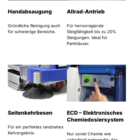
Handabsaugung
Allrad-Antrieb
Gründliche Reinigung auch
Für hervorragende
für schwierige Bereiche.
Steigfähigkeit bis zu 20%
Steigungen. Ideal für
Parkhäuser.
Seitenkehrbesen
ECD – Elektronisches
Chemiedosiersystem
Für ein perfektes randnahes
Kehrergebnis.
Nur soviel Chemie wie
unbedingt notwendig; das