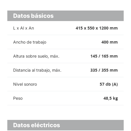
Datos básicos
415 x 550 x 1200 mm
L x Al x An
400 mm
Ancho de trabajo
145 / 165 mm
Altura sobre suelo, máx.
335 / 355 mm
Distancia al trabajo, máx.
57 db (A)
Nivel sonoro
48,5 kg
Peso
Datos eléctricos