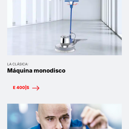
LA CLÁSICA:
Máquina monodisco
E 400|S