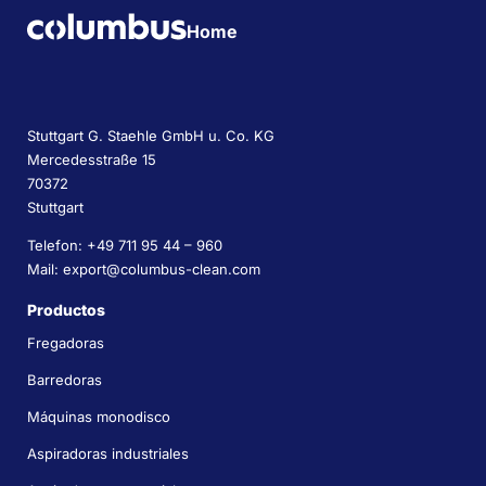
Home
Stuttgart G. Staehle GmbH u. Co. KG
Mercedesstraße 15
70372
Stuttgart
Telefon: +49 711 95 44 – 960
Mail: export@columbus-clean.com
Productos
Fregadoras
Barredoras
Máquinas monodisco
Aspiradoras industriales