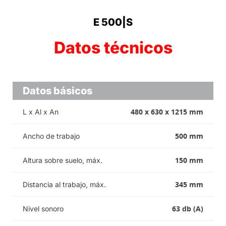
E 500|S
Datos técnicos
Datos básicos
480 x 630 x 1215 mm
L x Al x An
500 mm
Ancho de trabajo
150 mm
Altura sobre suelo, máx.
345 mm
Distancia al trabajo, máx.
63 db (A)
Nivel sonoro