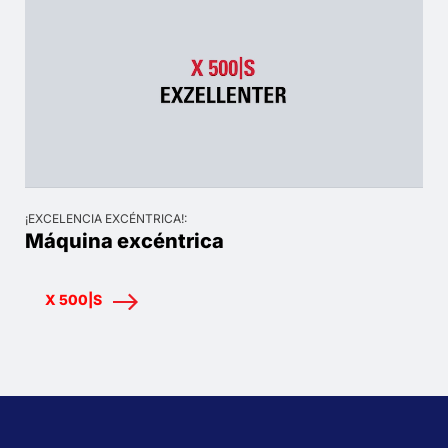
¡EXCELENCIA EXCÉNTRICA!:
Máquina excéntrica
X 500|S