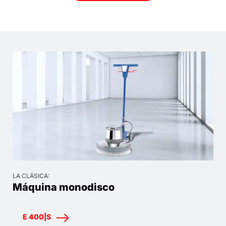
LA CLÁSICA:
Máquina monodisco
E 400|S