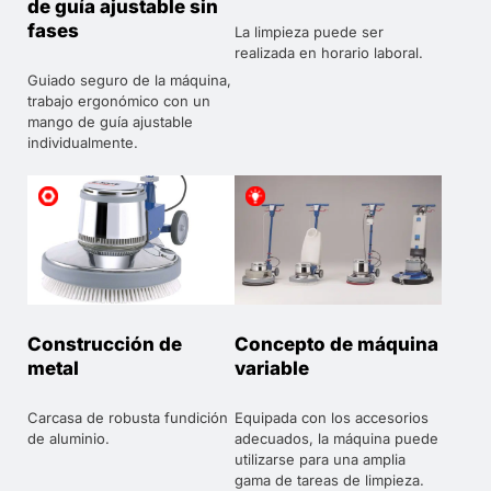
de guía ajustable sin
fases
La limpieza puede ser
realizada en horario laboral.
Guiado seguro de la máquina,
trabajo ergonómico con un
mango de guía ajustable
individualmente.
Construcción de
Concepto de máquina
metal
variable
Carcasa de robusta fundición
Equipada con los accesorios
de aluminio.
adecuados, la máquina puede
utilizarse para una amplia
gama de tareas de limpieza.