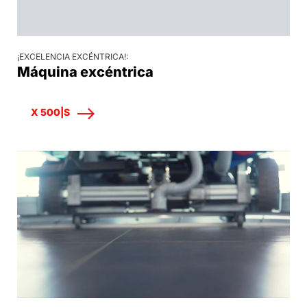
¡EXCELENCIA EXCÉNTRICA!:
Máquina excéntrica
X 500|S