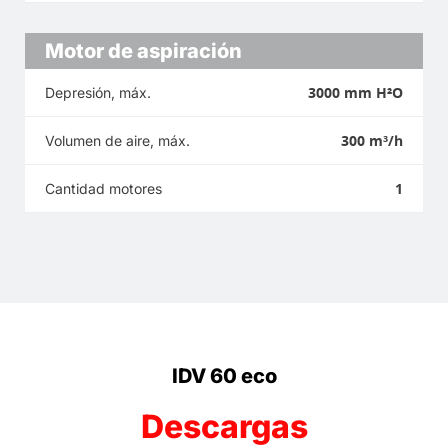
Motor de aspiración
3000 mm H²O
Depresión, máx.
300 m³/h
Volumen de aire, máx.
1
Cantidad motores
IDV 60 eco
Descargas