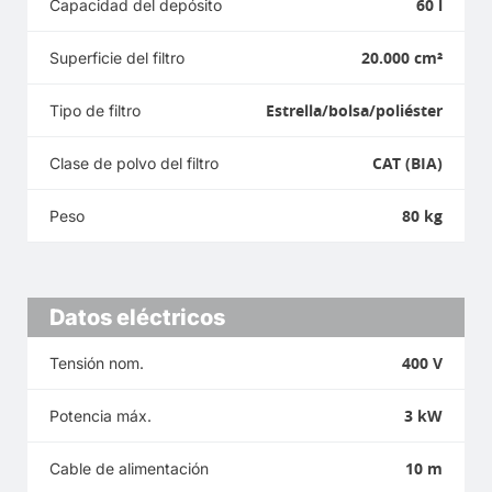
60 l
Capacidad del depósito
20.000 cm²
Superficie del filtro
Estrella/bolsa/poliéster
Tipo de filtro
CAT (BIA)
Clase de polvo del filtro
80 kg
Peso
Datos eléctricos
400 V
Tensión nom.
3 kW
Potencia máx.
10 m
Cable de alimentación