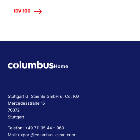
IDV 100
Home
Stuttgart G. Staehle GmbH u. Co. KG
Mercedesstraße 15
70372
Stuttgart
Telefon: +49 711 95 44 – 960
Mail: export@columbus-clean.com