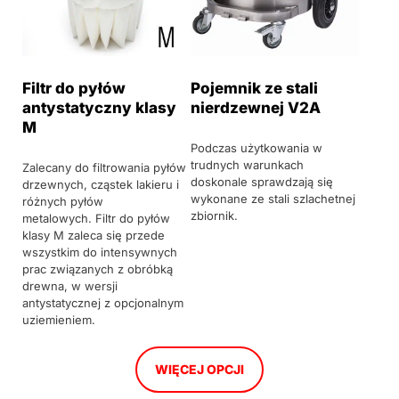
Filtr do pyłów
Pojemnik ze stali
antystatyczny klasy
nierdzewnej V2A
M
Podczas użytkowania w
trudnych warunkach
Zalecany do filtrowania pyłów
doskonale sprawdzają się
drzewnych, cząstek lakieru i
wykonane ze stali szlachetnej
różnych pyłów
zbiornik.
metalowych. Filtr do pyłów
klasy M zaleca się przede
wszystkim do intensywnych
prac związanych z obróbką
drewna, w wersji
antystatycznej z opcjonalnym
uziemieniem.
WIĘCEJ OPCJI