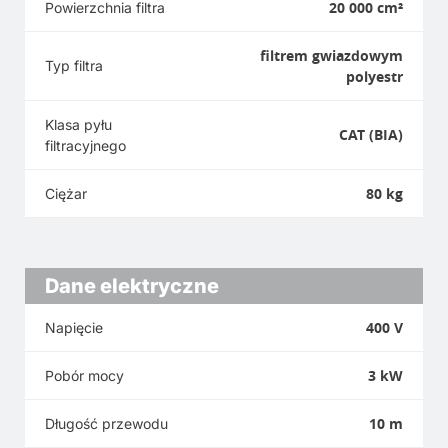
20 000 cm²
Powierzchnia filtra
filtrem gwiazdowym
Typ filtra
polyestr
Klasa pyłu
CAT (BIA)
filtracyjnego
80 kg
Ciężar
Dane elektryczne
400 V
Napięcie
3 kW
Pobór mocy
10 m
Długość przewodu