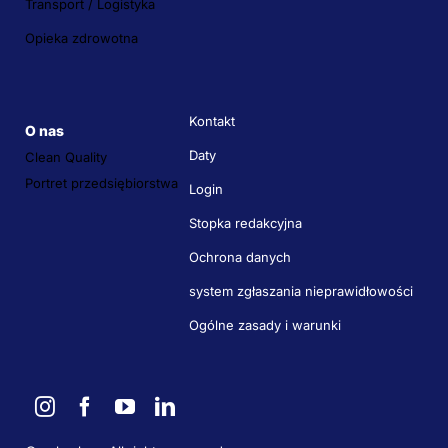
Transport / Logistyka
Opieka zdrowotna
Kontakt
O nas
Daty
Clean Quality
Portret przedsiębiorstwa
Login
Stopka redakcyjna
Ochrona danych
system zgłaszania nieprawidłowości
Ogólne zasady i warunki