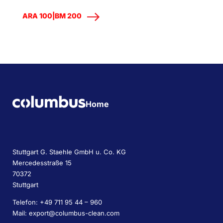
ARA 100|BM 200
Home
Stuttgart G. Staehle GmbH u. Co. KG
Mercedesstraße 15
70372
Stuttgart
Telefon: +49 711 95 44 – 960
Mail: export@columbus-clean.com