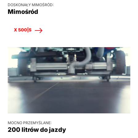
DOSKONAŁY MIMOŚRÓD:
Mimośród
X 500|S
MOCNO PRZEMYŚLANE:
200 litrów do jazdy