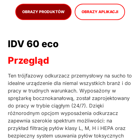
OBRAZY PRODUKTÓW
OBRAZY APLIKACJI
IDV 60 eco
Przegląd
Ten trójfazowy odkurzacz przemysłowy na sucho to
idealne urządzenie dla niemal wszystkich branż i do
pracy w trudnych warunkach. Wyposażony w
sprężarkę bocznokanałową, został zaprojektowany
do pracy w trybie ciągłym (24/7). Dzięki
różnorodnym opcjom wyposażenia odkurzacz
zapewnia szerokie spektrum możliwości: na
przykład filtrację pyłów klasy L, M, H i HEPA oraz
bezpieczny system usuwania pyłów toksycznych