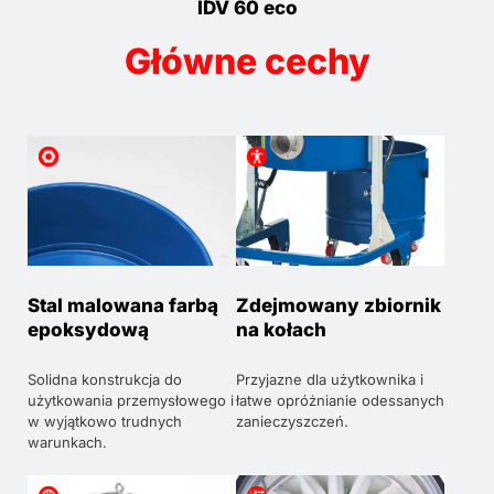
IDV 60 eco
Główne cechy
Stal malowana farbą
Zdejmowany zbiornik
epoksydową
na kołach
Solidna konstrukcja do
Przyjazne dla użytkownika i
użytkowania przemysłowego i
łatwe opróżnianie odessanych
w wyjątkowo trudnych
zanieczyszczeń.
warunkach.