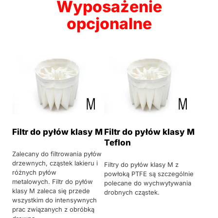
Wyposażenie
opcjonalne
Filtr do pyłów klasy M
Filtr do pyłów klasy M
Teflon
Zalecany do filtrowania pyłów
drzewnych, cząstek lakieru i
Filtry do pyłów klasy M z
różnych pyłów
powłoką PTFE są szczególnie
metalowych. Filtr do pyłów
polecane do wychwytywania
klasy M zaleca się przede
drobnych cząstek.
wszystkim do intensywnych
prac związanych z obróbką