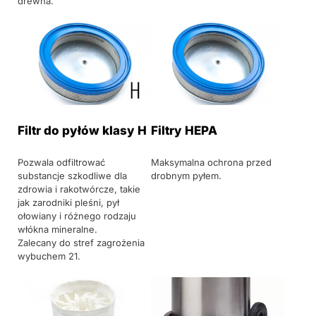
drewna.
Filtr do pyłów klasy H
Filtry HEPA
Pozwala odfiltrować
Maksymalna ochrona przed
substancje szkodliwe dla
drobnym pyłem.
zdrowia i rakotwórcze, takie
jak zarodniki pleśni, pył
ołowiany i różnego rodzaju
włókna mineralne.
Zalecany do stref zagrożenia
wybuchem 21.