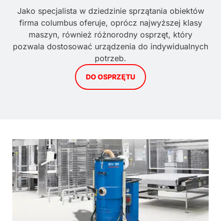
Jako specjalista w dziedzinie sprzątania obiektów
firma columbus oferuje, oprócz najwyższej klasy
maszyn, również różnorodny osprzęt, który
pozwala dostosować urządzenia do indywidualnych
potrzeb.
DO OSPRZĘTU