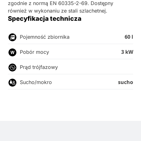
zgodnie z normą EN 60335-2-69. Dostępny
również w wykonaniu ze stali szlachetnej.
Specyfikacja technicza
60 l
Pojemność zbiornika
3 kW
Pobór mocy
Prąd trójfazowy
sucho
Sucho/mokro