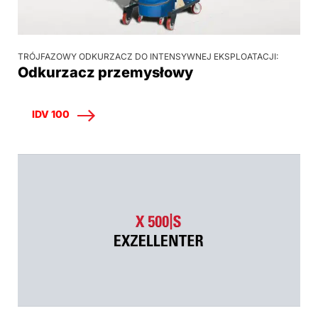
TRÓJFAZOWY ODKURZACZ DO INTENSYWNEJ EKSPLOATACJI:
Odkurzacz przemysłowy
IDV 100