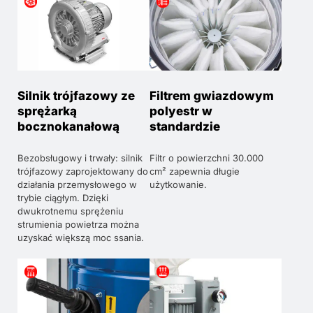
Silnik trójfazowy ze
Filtrem gwiazdowym
sprężarką
polyestr w
bocznokanałową
standardzie
Bezobsługowy i trwały: silnik
Filtr o powierzchni 30.000
trójfazowy zaprojektowany do
cm² zapewnia długie
działania przemysłowego w
użytkowanie.
trybie ciągłym. Dzięki
dwukrotnemu sprężeniu
strumienia powietrza można
uzyskać większą moc ssania.