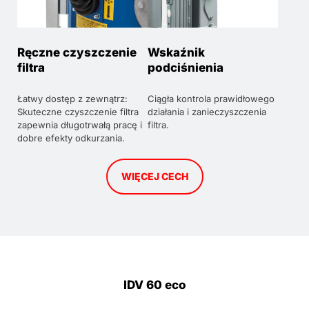
Ręczne czyszczenie
Wskaźnik
filtra
podciśnienia
Łatwy dostęp z zewnątrz:
Ciągła kontrola prawidłowego
Skuteczne czyszczenie filtra
działania i zanieczyszczenia
zapewnia długotrwałą pracę i
filtra.
dobre efekty odkurzania.
WIĘCEJ CECH
IDV 60 eco