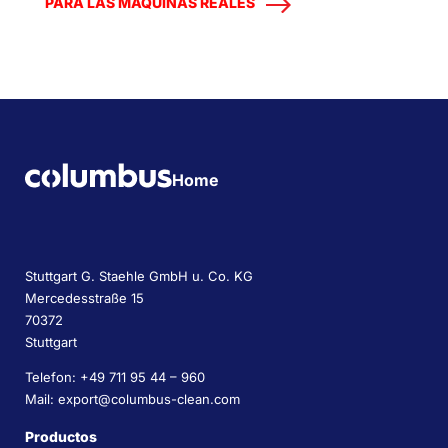
PARA LAS MÁQUINAS REALES
Home
Stuttgart G. Staehle GmbH u. Co. KG
Mercedesstraße 15
70372
Stuttgart
Telefon: +49 711 95 44 – 960
Mail: export@columbus-clean.com
Productos