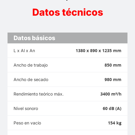
Datos técnicos
Datos básicos
1380 x 890 x 1235 mm
L x Al x An
850 mm
Ancho de trabajo
980 mm
Ancho de secado
3400 m²/h
Rendimiento teórico máx.
60 dB (A)
Nivel sonoro
154 kg
Peso en vacío