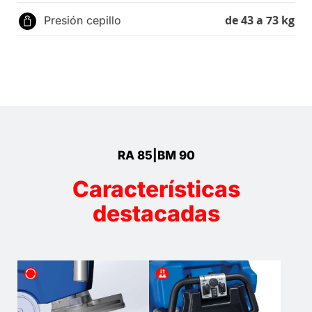
de 43 a 73 kg
Presión cepillo
RA 85|BM 90
Características
destacadas