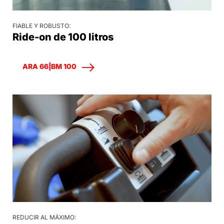
FIABLE Y ROBUSTO:
Ride-on de 100 litros
ARA 66|BM 100
REDUCIR AL MÁXIMO: