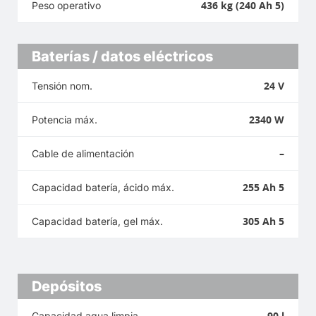
436 kg (240 Ah 5)
Peso operativo
Baterías / datos eléctricos
24 V
Tensión nom.
2340 W
Potencia máx.
–
Cable de alimentación
255 Ah 5
Capacidad batería, ácido máx.
305 Ah 5
Capacidad batería, gel máx.
Depósitos
90 l
Capacidad agua limpia