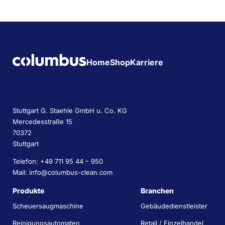
Home
Shop
Karriere
Stuttgart G. Staehle GmbH u. Co. KG
Mercedesstraße 15
70372
Stuttgart
Telefon: +49 711 95 44 – 950
Mail: info@columbus-clean.com
Produkte
Branchen
Scheuersaugmaschine
Gebäudedienstleister
Reinigungsautomaten
Retail / Einzelhandel