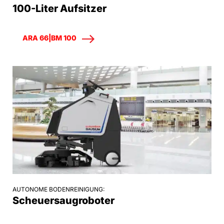
100-Liter Aufsitzer
ARA 66|BM 100
AUTONOME BODENREINIGUNG:
Scheuersaugroboter