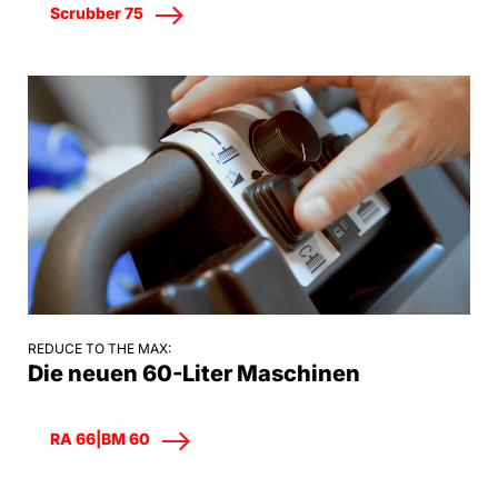
Scrubber 75
REDUCE TO THE MAX:
Die neuen 60-Liter Maschinen
RA 66|BM 60