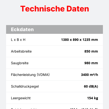
Technische Daten
Eckdaten
1380 x 890 x 1235 mm
L x B x H
850 mm
Arbeitsbreite
980 mm
Saugbreite
3400 m²/h
Flächenleistung (VDMA)
60 dB(A)
Schalldruckpegel
154 kg
Leergewicht