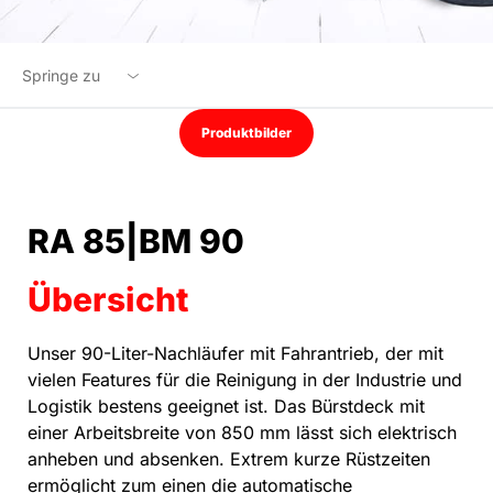
Springe zu
Übersicht
Produktbilder
Highlights
Optionen
RA 85|BM 90
Technische Daten
Übersicht
Downloads
Unser 90-Liter-Nachläufer mit Fahrantrieb, der mit
Zubehör
vielen Features für die Reinigung in der Industrie und
Logistik bestens geeignet ist. Das Bürstdeck mit
Produktanfrage
einer Arbeitsbreite von 850 mm lässt sich elektrisch
anheben und absenken. Extrem kurze Rüstzeiten
ermöglicht zum einen die automatische