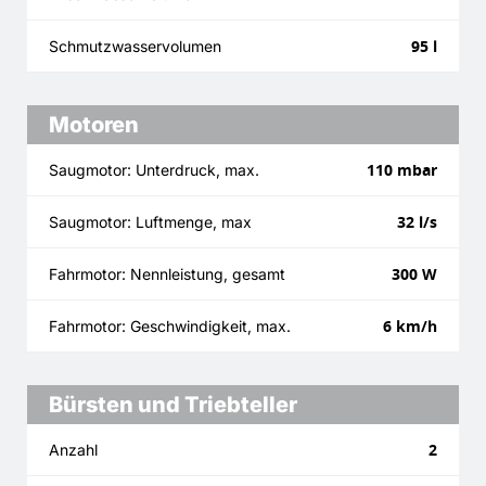
95 l
Schmutzwasservolumen
Motoren
110 mbar
Saugmotor: Unterdruck, max.
32 l/s
Saugmotor: Luftmenge, max
300 W
Fahrmotor: Nennleistung, gesamt
6 km/h
Fahrmotor: Geschwindigkeit, max.
Bürsten und Triebteller
2
Anzahl