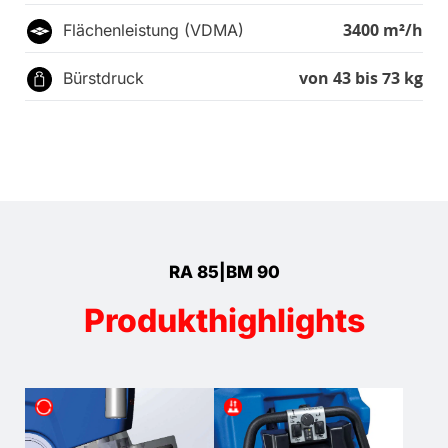
3400 m²/h
Flächenleistung (VDMA)
von 43 bis 73 kg
Bürstdruck
RA 85|BM 90
Produkthighlights