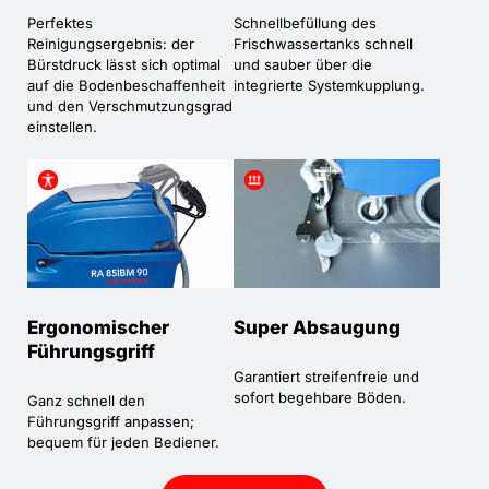
Perfektes
Schnellbefüllung des
Reinigungsergebnis: der
Frischwassertanks schnell
Bürstdruck lässt sich optimal
und sauber über die
auf die Bodenbeschaffenheit
integrierte Systemkupplung.
und den Verschmutzungsgrad
einstellen.
Ergonomischer
Super Absaugung
Führungsgriff
Garantiert streifenfreie und
sofort begehbare Böden.
Ganz schnell den
Führungsgriff anpassen;
bequem für jeden Bediener.