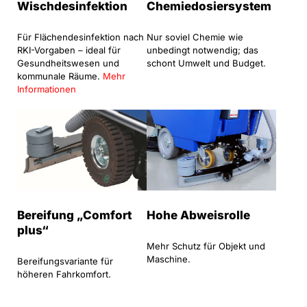
Wischdesinfektion
Chemiedosiersystem
Für Flächendesinfektion nach
Nur soviel Chemie wie
RKI-Vorgaben – ideal für
unbedingt notwendig; das
Gesundheitswesen und
schont Umwelt und Budget.
kommunale Räume.
Mehr
Informationen
Bereifung „Comfort
Hohe Abweisrolle
plus“
Mehr Schutz für Objekt und
Maschine.
Bereifungsvariante für
höheren Fahrkomfort.