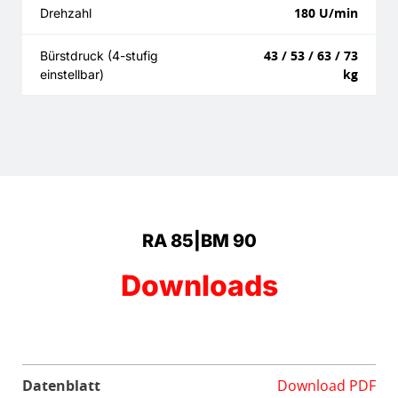
180 U/min
Drehzahl
43 / 53 / 63 / 73
Bürstdruck (4-stufig
kg
einstellbar)
RA 85|BM 90
Downloads
Datenblatt
Download PDF